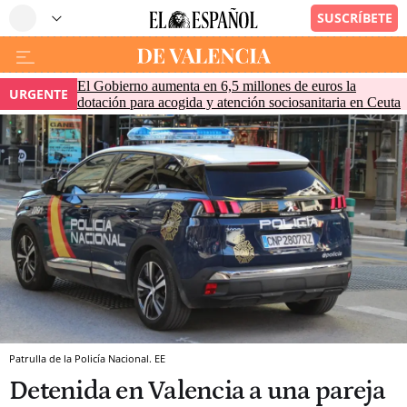
El Gobierno aumenta en 6,5 millones de euros la
URGENTE
dotación para acogida y atención sociosanitaria en Ceuta
Patrulla de la Policía Nacional. EE
Detenida en Valencia a una pareja