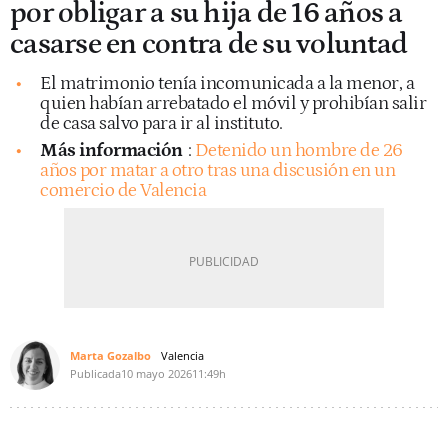
por obligar a su hija de 16 años a
casarse en contra de su voluntad
El matrimonio tenía incomunicada a la menor, a
quien habían arrebatado el móvil y prohibían salir
de casa salvo para ir al instituto.
Más información
:
Detenido un hombre de 26
años por matar a otro tras una discusión en un
comercio de Valencia
Marta Gozalbo
Valencia
Publicada
10 mayo 2026
11:49h