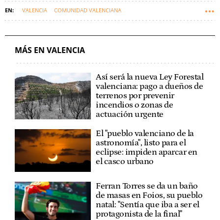
VALENCIA
COMUNIDAD VALENCIANA
PRESUPUESTOS AUTONÓMICOS
MÁS EN VALENCIA
Así será la nueva Ley Forestal
valenciana: pago a dueños de
terrenos por prevenir
incendios o zonas de
actuación urgente
El "pueblo valenciano de la
astronomía", listo para el
eclipse: impiden aparcar en
el casco urbano
Ferran Torres se da un baño
de masas en Foios, su pueblo
natal: "Sentía que iba a ser el
protagonista de la final"