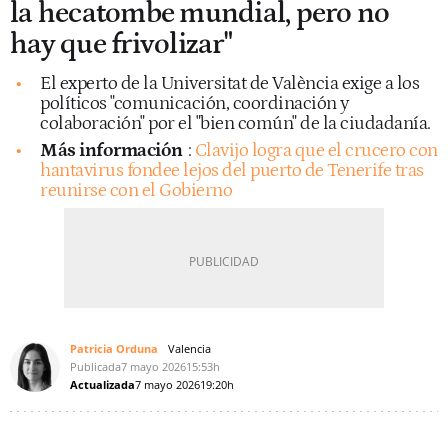
la hecatombe mundial, pero no
hay que frivolizar"
El experto de la Universitat de València exige a los
políticos "comunicación, coordinación y
colaboración" por el "bien común" de la ciudadanía.
Más información
:
Clavijo logra que el crucero con
hantavirus fondee lejos del puerto de Tenerife tras
reunirse con el Gobierno
Patricia Orduna
Valencia
Publicada
7 mayo 2026
15:53h
Actualizada
7 mayo 2026
19:20h