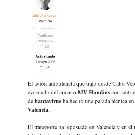
Luis Villanueva
Valencia
Publicada
7 mayo 2026
11:50h
Actualizada
7 mayo 2026
11:53h
El avión ambulancia que trajo desde Cabo Ver
MV Hondius
evacuado del crucero
con síntom
hantavirus
de
ha hecho una parada técnica en 
Valencia
.
El transporte ha repostado en Valencia y en él