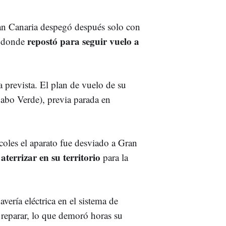
ran Canaria despegó después solo con
repostó para seguir vuelo a
, donde
a prevista. El plan de vuelo de su
Cabo Verde), previa parada en
coles el aparato fue desviado a Gran
terrizar en su territorio
para la
vería eléctrica en el sistema de
 reparar, lo que demoró horas su