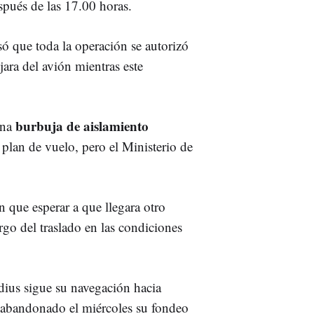
spués de las 17.00 horas.
ó que toda la operación se autorizó
jara del avión mientras este
burbuja de aislamiento
una
plan de vuelo, pero el Ministerio de
n que esperar a que llegara otro
rgo del traslado en las condiciones
dius sigue su navegación hacia
r abandonado el miércoles su fondeo