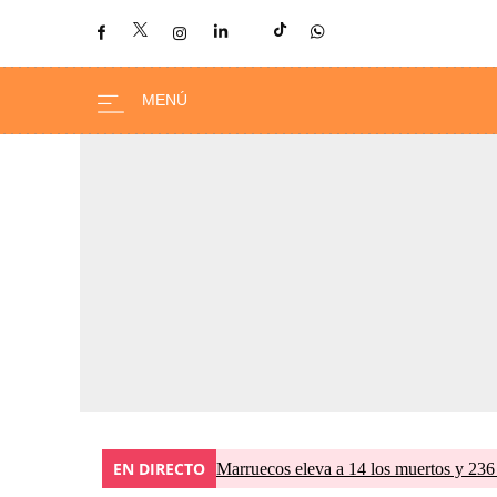
EN DIRECTO
Marruecos eleva a 14 los muertos y 236 l