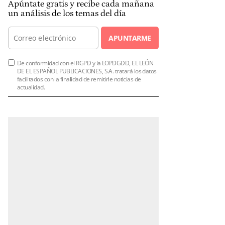
Apúntate gratis y recibe cada mañana
un análisis de los temas del día
APUNTARME
De conformidad con el RGPD y la LOPDGDD, EL LEÓN
DE EL ESPAÑOL PUBLICACIONES, S.A. tratará los datos
facilitados con la finalidad de remitirle noticias de
actualidad.