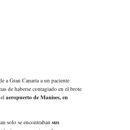
de a Gran Canaria a un paciente
as de haberse contagiado en el brote
aeropuerto de Manises, en
el
sus
 tan solo se encontraban