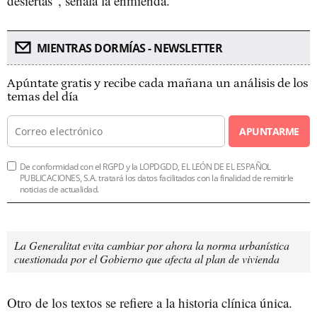
desiertas", señala la enmienda.
MIENTRAS DORMÍAS - NEWSLETTER
Apúntate gratis y recibe cada mañana un análisis de los
temas del día
APUNTARME
De conformidad con el RGPD y la LOPDGDD, EL LEÓN DE EL ESPAÑOL
PUBLICACIONES, S.A. tratará los datos facilitados con la finalidad de remitirle
noticias de actualidad.
La Generalitat evita cambiar por ahora la norma urbanística
cuestionada por el Gobierno que afecta al plan de vivienda
Otro de los textos se refiere a la historia clínica única.