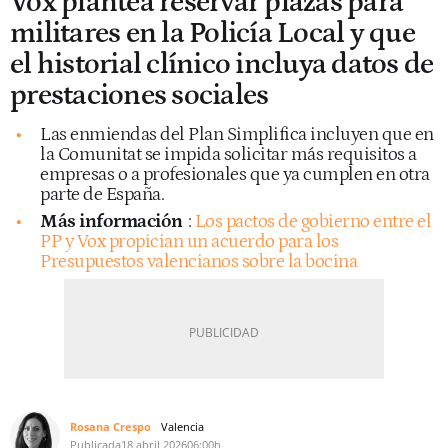
Vox plantea reservar plazas para
militares en la Policía Local y que
el historial clínico incluya datos de
prestaciones sociales
Las enmiendas del Plan Simplifica incluyen que en
la Comunitat se impida solicitar más requisitos a
empresas o a profesionales que ya cumplen en otra
parte de España.
Más información
:
Los pactos de gobierno entre el
PP y Vox propician un acuerdo para los
Presupuestos valencianos sobre la bocina
Rosana Crespo
Valencia
Publicada
18 abril 2026
06:00h