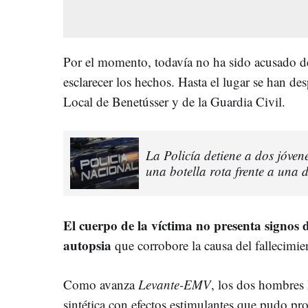
Por el momento, todavía no ha sido acusado de 
esclarecer los hechos. Hasta el lugar se han des
Local de Benetússer y de la Guardia Civil.
La Policía detiene a dos jóven
una botella rota frente a una 
El cuerpo de la víctima no presenta signos d
autopsia
que corrobore la causa del fallecimie
Como avanza
Levante-EMV
, los dos hombre
sintética con efectos estimulantes que pudo pro