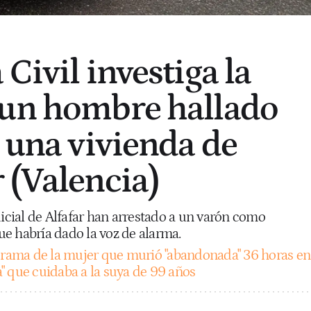
Civil investiga la
 un hombre hallado
n una vivienda de
 (Valencia)
dicial de Alfafar han arrestado a un varón como
e habría dado la voz de alarma.
drama de la mujer que murió "abandonada" 36 horas en
" que cuidaba a la suya de 99 años