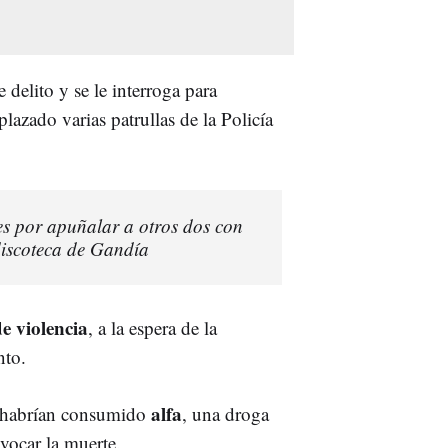
delito y se le interroga para
plazado varias patrullas de la Policía
es por apuñalar a otros dos con
discoteca de Gandía
e violencia
, a la espera de la
nto.
alfa
s habrían consumido
, una droga
vocar la muerte.