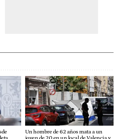
esde
Un hombre de 62 años mata a un
leta
joven de 20 en un local de Valencia y