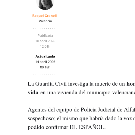
Raquel Granell
Valencia
Publicada
10 abril 2026
12:01h
Actualizada
14 abril 2026
00:18h
hom
La Guardia Civil investiga la muerte de un
vida
en una vivienda del municipio valencia
Agentes del equipo de Policía Judicial de Alf
sospechoso; el mismo que habría dado la voz 
podido confirmar EL ESPAÑOL.