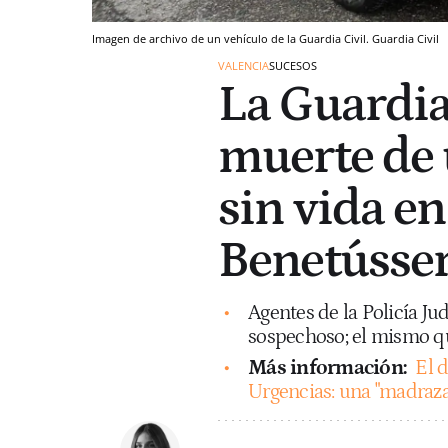
Imagen de archivo de un vehículo de la Guardia Civil. Guardia Civil
VALENCIA
SUCESOS
La Guardia 
muerte de
sin vida e
Benetússer
Agentes de la Policía Ju
sospechoso; el mismo qu
Más información:
El 
Urgencias: una "madraza