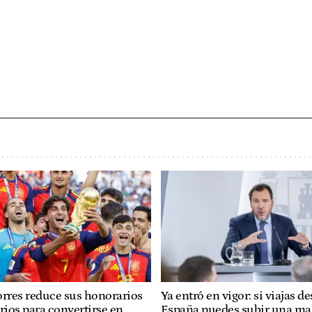
orres reduce sus honorarios
Ya entró en vigor: si viajas d
rios para convertirse en
España puedes subir una ma