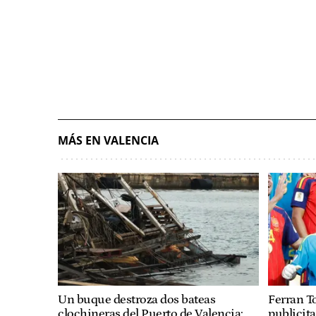
MÁS EN VALENCIA
Un buque destroza dos bateas
Ferran T
clochineras del Puerto de Valencia:
publicita