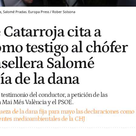
ana, Salomé Pradas. Europa Press / Rober Solsona
 Catarroja cita a
omo testigo al chófer
nsellera Salomé
ía de la dana
testimonio del conductor, a petición de las
 Mai Més València y el PSOE.
jueza de la dana fija para mayo las declaraciones como
agentes medioambientales de la CHJ