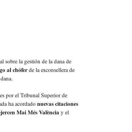
al sobre la gestión de la dana de
go al chófer
de la exconsellera de
a dana.
es por el Tribunal Superior de
nuevas citaciones
trada ha acordado
ejercen Mai Més València
y el