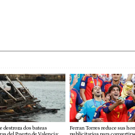
 destroza dos bateas
Ferran Torres reduce sus ho
as del Puerto de Valencia:
publicitarios para convertirs