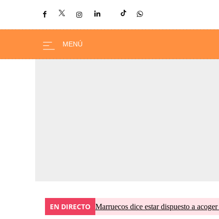
EN DIRECTO
Marruecos dice estar dispuesto a acoger 