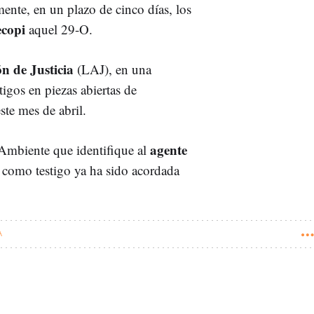
ente, en un plazo de cinco días, los
ecopi
aquel 29-O.
n de Justicia
(LAJ), en una
tigos en piezas abiertas de
ste mes de abril.
agente
Ambiente que identifique al
n como testigo ya ha sido acordada
A