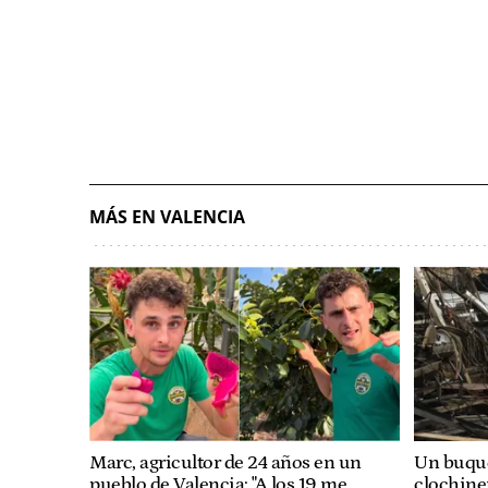
MÁS EN VALENCIA
Marc, agricultor de 24 años en un
Un buque
pueblo de Valencia: "A los 19 me
clochiner