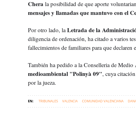
Chera
la posibilidad de que aporte voluntariam
mensajes y llamadas que mantuvo con el C
Letrada de la Administració
Por otro lado, la
diligencia de ordenación, ha citado a varios tes
fallecimientos de familiares para que declaren e
También ha pedido a la Conselleria de Medio 
medioambiental "Polinyà 09"
, cuya citació
por la jueza.
TRIBUNALES
VALENCIA
COMUNIDAD VALENCIANA
DAN