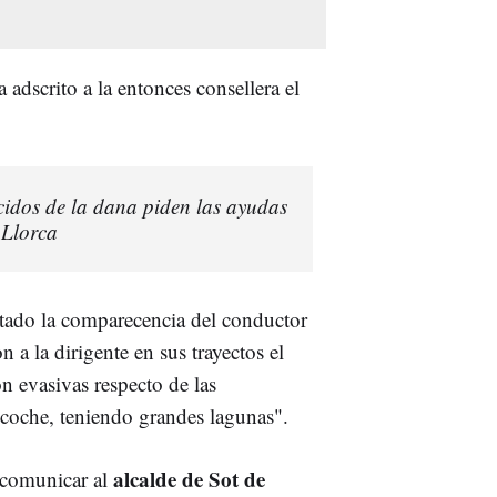
a adscrito a la entonces consellera el
cidos de la dana piden las ayudas
 Llorca
citado la comparecencia del conductor
a la dirigente en sus trayectos el
on evasivas respecto de las
coche, teniendo grandes lagunas".
alcalde de Sot de
a comunicar al