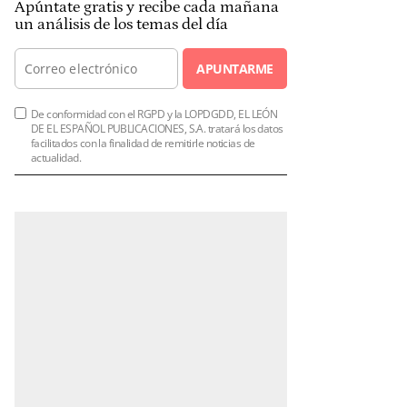
Apúntate gratis y recibe cada mañana
un análisis de los temas del día
APUNTARME
De conformidad con el RGPD y la LOPDGDD, EL LEÓN
DE EL ESPAÑOL PUBLICACIONES, S.A. tratará los datos
facilitados con la finalidad de remitirle noticias de
actualidad.