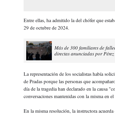
Entre ellas, ha admitido la del chófer que estab
29 de octubre de 2024.
Más de 300 familiares de falle
directas anunciadas por Pérez
La representación de los socialistas había soli
de Pradas porque las personas que acompañaron 
día de la tragedia han declarado en la causa "c
conversaciones mantenidas con la misma en el 
En la misma resolución, la instructora acuerd