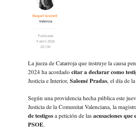
Raquel Granell
Valencia
Publicada
9 abril 2026
20:13h
La jueza de Catarroja que instruye la causa pen
citar a declarar como testi
2024 ha acordado
Salomé Pradas
Justicia e Interior,
, el día de l
Según una providencia hecha pública este juev
Justicia de la Comunitat Valenciana, la magis
de testigos
acusaciones que 
a petición de las
PSOE
.