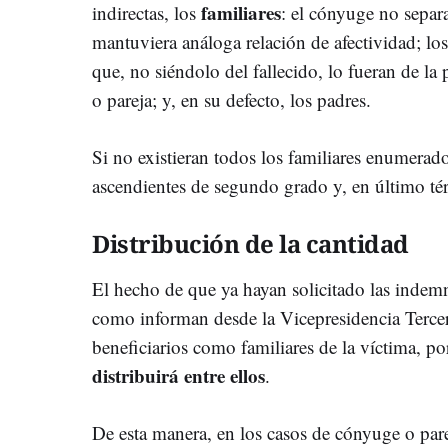
familiares
indirectas, los
: el cónyuge no separ
mantuviera análoga relación de afectividad; los
que, no siéndolo del fallecido, lo fueran de 
o pareja; y, en su defecto, los padres.
Si no existieran todos los familiares enumerad
ascendientes de segundo grado y, en último té
Distribución de la cantidad
El hecho de que ya hayan solicitado las indem
como informan desde la Vicepresidencia Tercer
beneficiarios como familiares de la víctima, p
distribuirá entre ellos
.
De esta manera, en los casos de cónyuge o parej