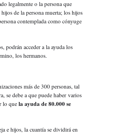
ado legalmente o la persona que
 hijos de la persona muerta; los hijos
la persona contemplada como cónyuge
os, podrán acceder a la ayuda los
rmino, los hermanos.
nizaciones más de 300 personas, tal
a, se debe a que puede haber varios
la ayuda de 80.000 se
or lo que
a e hijos, la cuantía se dividirá en