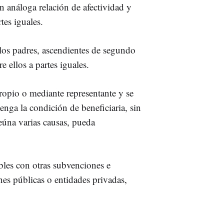
 análoga relación de afectividad y
rtes iguales.
 los padres, ascendientes de segundo
e ellos a partes iguales.
opio o mediante representante y se
enga la condición de beneficiaria, sin
eúna varias causas, pueda
bles con otras subvenciones e
es públicas o entidades privadas,