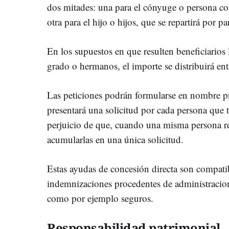
dos mitades: una para el cónyuge o persona con
otra para el hijo o hijos, que se repartirá por pa
En los supuestos en que resulten beneficiarios
grado o hermanos, el importe se distribuirá entr
Las peticiones podrán formularse en nombre pr
presentará una solicitud por cada persona que t
perjuicio de que, cuando una misma persona r
acumularlas en una única solicitud.
Estas ayudas de concesión directa son compati
indemnizaciones procedentes de administracion
como por ejemplo seguros.
Responsabilidad patrimonial