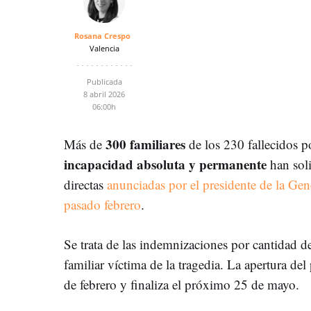
Rosana Crespo
Valencia
Publicada
8 abril 2026
06:00h
300 familiares
Más de
de los 230 fallecidos p
incapacidad absoluta y permanente
han soli
directas
anunciadas por el presidente de la Gene
pasado febrero
.
Se trata de las indemnizaciones por cantidad 
familiar víctima de la tragedia. La apertura del
de febrero y finaliza el próximo 25 de mayo.