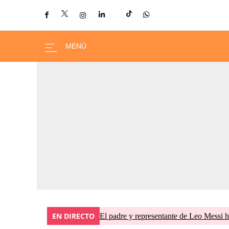
EN DIRECTO
El padre y representante de Leo Messi h