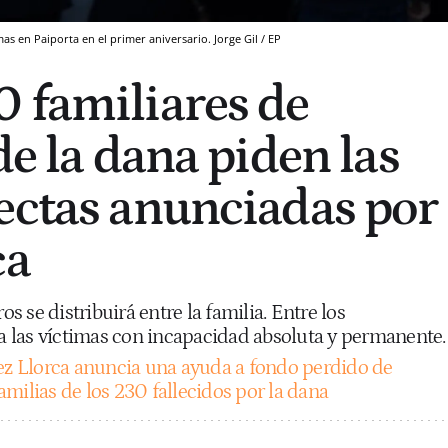
as en Paiporta en el primer aniversario. Jorge Gil / EP
 familiares de
de la dana piden las
ectas anunciadas por
ca
 se distribuirá entre la familia. Entre los
 a las víctimas con incapacidad absoluta y permanente
ez Llorca anuncia una ayuda a fondo perdido de
milias de los 230 fallecidos por la dana