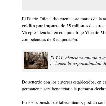
El Diario Oficial dio cuenta este martes de la 
crédito por importe de 25 millones
de euros p
Vicente M
Vicepresidencia Tercera que dirige
competencias de Recuperación.
El TSJ valenciano apunta a la 
reclamen la responsabilidad d
De acuerdo con los criterios establecidos, en 
persona declar
permanente será beneficiaria la
En los supuestos de fallecimiento, podrán ser be