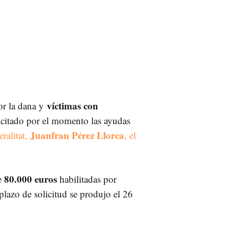
víctimas con
or la dana y
citado por el momento las ayudas
Juanfran Pérez Llorca
ralitat,
, el
80.000 euros
de
habilitadas por
 plazo de solicitud se produjo el 26