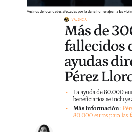
Vecinos de localidades afectadas por la dana homenajean a las víctim
VALENCIA
Más de 300
fallecidos 
ayudas dir
Pérez Llor
La ayuda de 80.000 euros
beneficiarios se incluye
Más información
:
Pér
80.000 euros para las fa