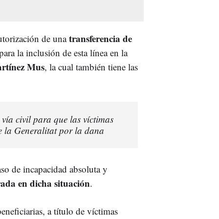
transferencia de
autorización de una
ara la inclusión de esta línea en la
artínez Mus
, la cual también tiene las
vía civil para que las víctimas
e la Generalitat por la dana
caso de incapacidad absoluta y
ada en dicha situación
.
neficiarias, a título de víctimas