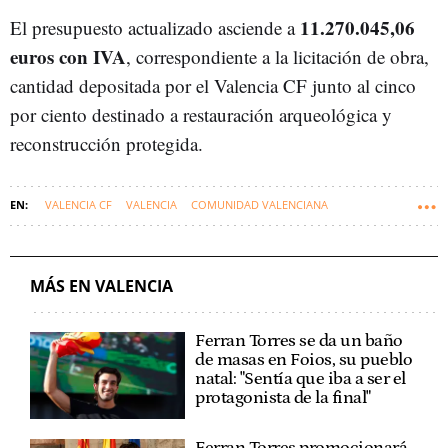
11.270.045,06
El presupuesto actualizado asciende a
euros con IVA
, correspondiente a la licitación de obra,
cantidad depositada por el Valencia CF junto al cinco
por ciento destinado a restauración arqueológica y
reconstrucción protegida.
VALENCIA CF
VALENCIA
COMUNIDAD VALENCIANA
AYUNTAMIENTO DE VALENCIA
MÁS EN VALENCIA
Ferran Torres se da un baño
de masas en Foios, su pueblo
natal: "Sentía que iba a ser el
protagonista de la final"