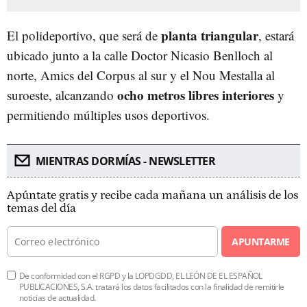
planta triangular
El polideportivo, que será de
, estará
ubicado junto a la calle Doctor Nicasio Benlloch al
norte, Amics del Corpus al sur y el Nou Mestalla al
ocho metros libres interiores
suroeste, alcanzando
y
permitiendo múltiples usos deportivos.
MIENTRAS DORMÍAS - NEWSLETTER
Apúntate gratis y recibe cada mañana un análisis de los
temas del día
APUNTARME
De conformidad con el RGPD y la LOPDGDD, EL LEÓN DE EL ESPAÑOL
PUBLICACIONES, S.A. tratará los datos facilitados con la finalidad de remitirle
noticias de actualidad.