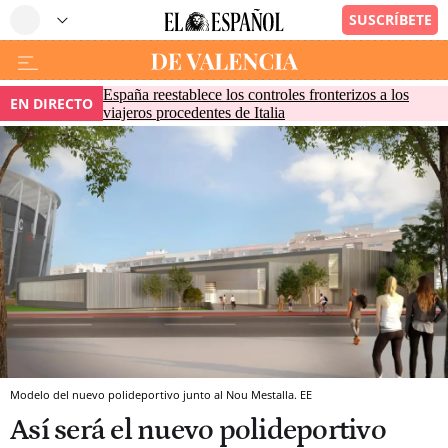
España reestablece los controles fronterizos a los
EN DIRECTO
viajeros procedentes de Italia
Modelo del nuevo polideportivo junto al Nou Mestalla. EE
Así será el nuevo polideportivo