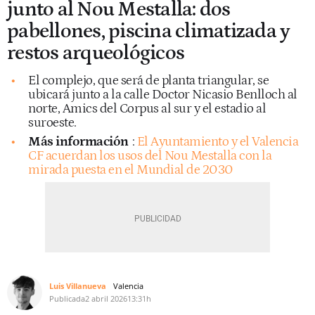
junto al Nou Mestalla: dos
pabellones, piscina climatizada y
restos arqueológicos
El complejo, que será de planta triangular, se
ubicará junto a la calle Doctor Nicasio Benlloch al
norte, Amics del Corpus al sur y el estadio al
suroeste.
Más información
:
El Ayuntamiento y el Valencia
CF acuerdan los usos del Nou Mestalla con la
mirada puesta en el Mundial de 2030
Luis Villanueva
Valencia
Publicada
2 abril 2026
13:31h