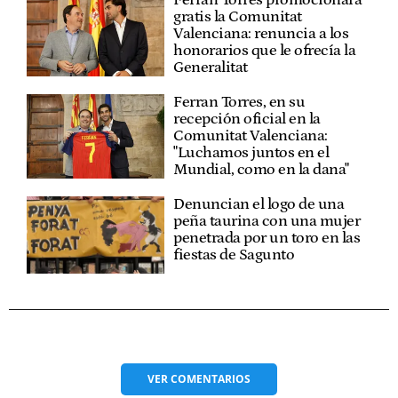
Ferran Torres promocionará
gratis la Comunitat
Valenciana: renuncia a los
honorarios que le ofrecía la
Generalitat
Ferran Torres, en su
recepción oficial en la
Comunitat Valenciana:
"Luchamos juntos en el
Mundial, como en la dana"
Denuncian el logo de una
peña taurina con una mujer
penetrada por un toro en las
fiestas de Sagunto
VER
COMENTARIOS