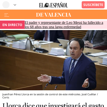
El padre y representante de Leo Messi ha fallecido a
EN DIRECTO
los 68 años tras una larga enfermedad
Juanfran Pérez Llorca en la sesión de control de este miércoles. José Cuéllar /
Corts
Llorca dice que investigará el gasto