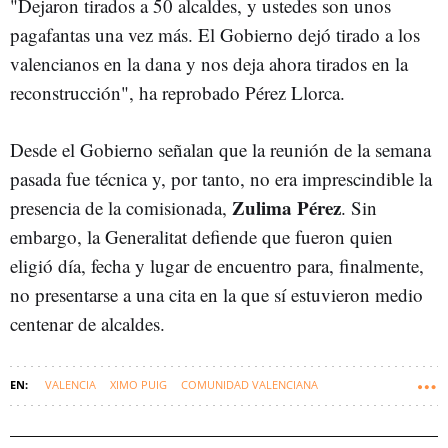
"Dejaron tirados a 50 alcaldes, y ustedes son unos
pagafantas una vez más. El Gobierno dejó tirado a los
valencianos en la dana y nos deja ahora tirados en la
reconstrucción", ha reprobado Pérez Llorca.
Desde el Gobierno señalan que la reunión de la semana
pasada fue técnica y, por tanto, no era imprescindible la
Zulima Pérez
presencia de la comisionada,
. Sin
embargo, la Generalitat defiende que fueron quien
eligió día, fecha y lugar de encuentro para, finalmente,
no presentarse a una cita en la que sí estuvieron medio
centenar de alcaldes.
VALENCIA
XIMO PUIG
COMUNIDAD VALENCIANA
CORTES VALENCIANAS
FRANCISCO CAMPS
JUANFRAN PÉREZ LLORCA