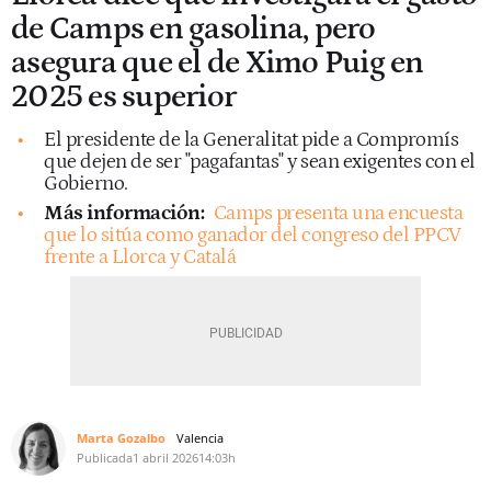
de Camps en gasolina, pero
asegura que el de Ximo Puig en
2025 es superior
El presidente de la Generalitat pide a Compromís
que dejen de ser "pagafantas" y sean exigentes con el
Gobierno.
Más información:
Camps presenta una encuesta
que lo sitúa como ganador del congreso del PPCV
frente a Llorca y Catalá
Marta Gozalbo
Valencia
Publicada
1 abril 2026
14:03h