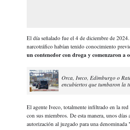
El día señalado fue el 4 de diciembre de 2024
narcotráfico habían tenido conocimiento previ
un contenedor con droga y comenzaron a or
Orca, Iveco, Edimburgo o Rata:
encubiertos que tumbaron la t
El agente Iveco, totalmente infiltrado en la r
con sus miembros. De esta manera, unos días an
autorización al juzgado para una denominada