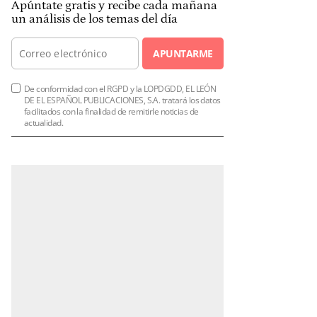
Apúntate gratis y recibe cada mañana
un análisis de los temas del día
APUNTARME
De conformidad con el RGPD y la LOPDGDD, EL LEÓN
DE EL ESPAÑOL PUBLICACIONES, S.A. tratará los datos
facilitados con la finalidad de remitirle noticias de
actualidad.