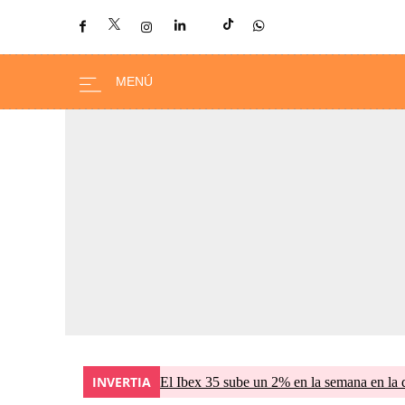
INVERTIA
El Ibex 35 sube un 2% en la semana en la 