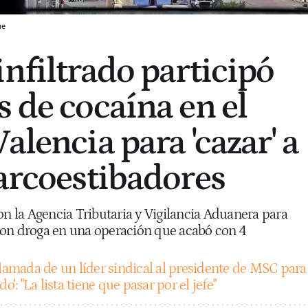
ue
infiltrado participó
s de cocaína en el
alencia para 'cazar' a
narcoestibadores
on la Agencia Tributaria y Vigilancia Aduanera para
con droga en una operación que acabó con 4
llamada de un líder sindical al presidente de MSC para
o': "La lista tiene que pasar por el jefe"