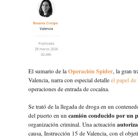
Rosana Crespo
Valencia
Publicada
28 marzo 2026
02:44h
Operación Spider
El sumario de la
, la gran t
Valencia, narra con especial detalle
el papel de
operaciones de entrada de cocaína.
Se trató de la llegada de droga en un contened
camión conducido por un po
del puerto en un
autoriza
organización criminal. Una actuación
causa, Instrucción 15 de Valencia, con el obje