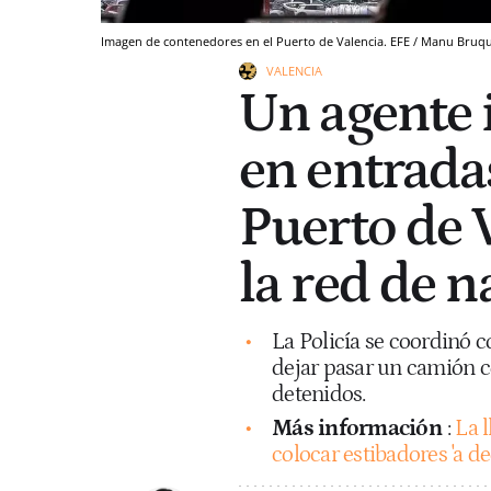
Imagen de contenedores en el Puerto de Valencia. EFE / Manu Bruq
VALENCIA
Un agente 
en entrada
Puerto de V
la red de 
La Policía se coordinó c
dejar pasar un camión 
detenidos.
Más información
:
La 
colocar estibadores 'a ded