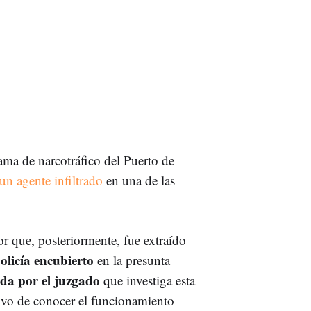
rama de narcotráfico del Puerto de
 un agente infiltrado
en una de las
or que, posteriormente, fue extraído
licía encubierto
en la presunta
da por el juzgado
que investiga esta
tivo de conocer el funcionamiento