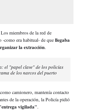
. Los miembros de la red de
llegaba
o -como era habitual- de que
ganizar la extracción
.
 el "papel clave" de los policías
rama de los narcos del puerto
ed como camionero, mantenía contacto
tes de la operación, la Policía pidió
"entrega vigilada"
.