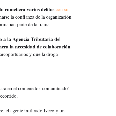
to cometiera varios delitos
con su
arse la confianza de la organización
ormaban parte de la trama.
o a la Agencia Tributaria del
nera la necesidad de colaboración
narcoportuarios y que la droga
alara en el contenedor 'contaminado'
recorrido.
e, el agente infiltrado Iveco y un