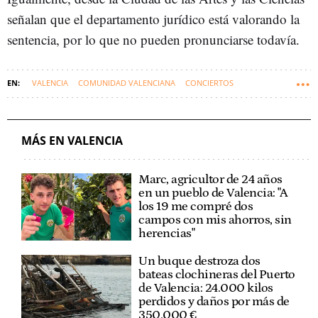
señalan que el departamento jurídico está valorando la
sentencia, por lo que no pueden pronunciarse todavía.
VALENCIA
COMUNIDAD VALENCIANA
CONCIERTOS
MÁS EN VALENCIA
Marc, agricultor de 24 años
en un pueblo de Valencia: "A
los 19 me compré dos
campos con mis ahorros, sin
herencias"
Un buque destroza dos
bateas clochineras del Puerto
de Valencia: 24.000 kilos
perdidos y daños por más de
350.000 €