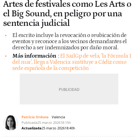
Artes de festivales como Les Arts o
el Big Sound, en peligro por una
sentencia judicial
El escrito incluye la revocación o reubicación de
eventos y reconoce a los vecinos demandantes el
derecho a ser indemnizados por daño moral.
Más información
:
El SailGp de vela, 'la Fórmula 1
del mar', llega a Valencia: sustituye a Cádiz como
sede española de la competición
Patricia Orduna
Valencia
Publicada
25 marzo 2026
18:15h
Actualizada
25 marzo 2026
18:40h