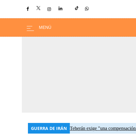
GUERRA DE IRÁN
Teherán exige "una compensación"