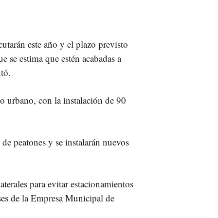
cutarán este año y el plazo previsto
e se estima que estén acabadas a
tó.
io urbano, con la instalación de 90
 de peatones y se instalarán nuevos
aterales para evitar estacionamientos
uses de la Empresa Municipal de