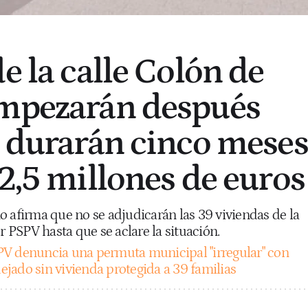
e la calle Colón de
empezarán después
: durarán cinco meses
 2,5 millones de euros
o afirma que no se adjudicarán las 39 viviendas de la
PSPV hasta que se aclare la situación.
PV denuncia una permuta municipal "irregular" con
jado sin vivienda protegida a 39 familias