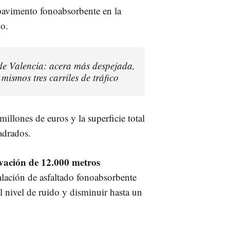
pavimento fonoabsorbente en la
do.
 de Valencia: acera más despejada,
mismos tres carriles de tráfico
millones de euros y la superficie total
adrados.
ovación de 12.000 metros
talación de asfaltado fonoabsorbente
el nivel de ruido y disminuir hasta un