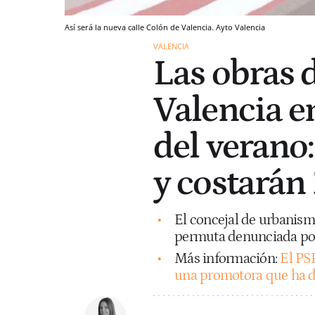
Así será la nueva calle Colón de Valencia. Ayto Valencia
VALENCIA
Las obras d
Valencia 
del verano
y costarán
El concejal de urbanism
permuta denunciada por 
Más información:
El PS
una promotora que ha de