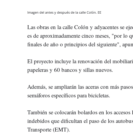
Imagen del antes y después de la calle Colón. EE
Las obras en la calle Colón y adyacentes se eje
es de aproximadamente cinco meses, "por lo qu
finales de año o principios del siguiente", apun
El proyecto incluye la renovación del mobiliar
papeleras y 60 bancos y sillas nuevos.
Además, se ampliarán las aceras con más pasos
semáforos específicos para bicicletas.
También se colocarán bolardos en los accesos l
indebidos que dificultan el paso de los autob
Transporte (EMT).