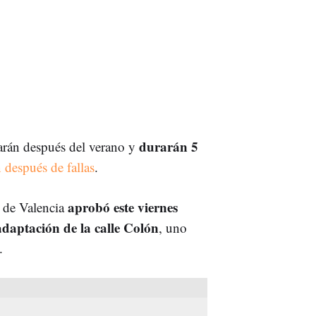
durarán 5
arán después del verano y
 después de fallas
.
aprobó este viernes
 de Valencia
 adaptación de la calle Colón
, uno
.