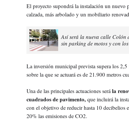
El proyecto supondrá la instalación un nuevo 
calzada, más arbolado y un mobiliario renova
Así será la nueva calle Colón
sin parking de motos y con los 
La inversión municipal prevista supera los 2,5 
sobre la que se actuará es de 21.900 metros cu
la ren
Una de las principales actuaciones será
cuadrados de pavimento,
que incluirá la ins
con el objetivo de reducir hasta 10 decibelios 
20% las emisiones de CO2.