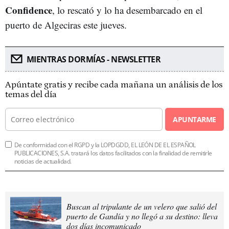
Confidence
, lo rescató y lo ha desembarcado en el
puerto de Algeciras este jueves.
MIENTRAS DORMÍAS - NEWSLETTER
Apúntate gratis y recibe cada mañana un análisis de los
temas del día
APUNTARME
De conformidad con el RGPD y la LOPDGDD, EL LEÓN DE EL ESPAÑOL
PUBLICACIONES, S.A. tratará los datos facilitados con la finalidad de remitirle
noticias de actualidad.
Buscan al tripulante de un velero que salió del
puerto de Gandía y no llegó a su destino: lleva
dos días incomunicado