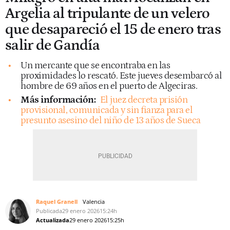
Argelia al tripulante de un velero
que desapareció el 15 de enero tras
salir de Gandía
Un mercante que se encontraba en las
proximidades lo rescató. Este jueves desembarcó al
hombre de 69 años en el puerto de Algeciras.
Más información:
El juez decreta prisión
provisional, comunicada y sin fianza para el
presunto asesino del niño de 13 años de Sueca
Raquel Granell
Valencia
Publicada
29 enero 2026
15:24h
Actualizada
29 enero 2026
15:25h