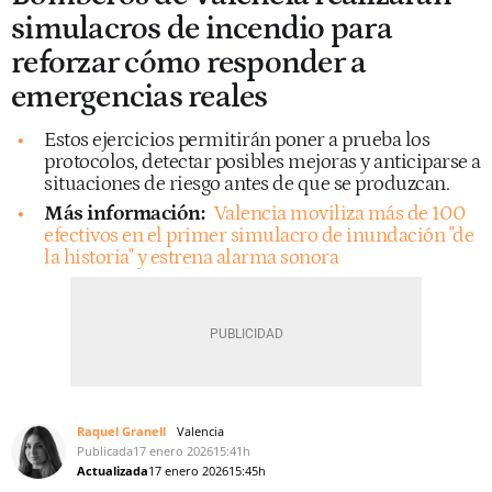
simulacros de incendio para
reforzar cómo responder a
emergencias reales
Estos ejercicios permitirán poner a prueba los
protocolos, detectar posibles mejoras y anticiparse a
situaciones de riesgo antes de que se produzcan.
Más información:
Valencia moviliza más de 100
efectivos en el primer simulacro de inundación "de
la historia" y estrena alarma sonora
Raquel Granell
Valencia
Publicada
17 enero 2026
15:41h
Actualizada
17 enero 2026
15:45h