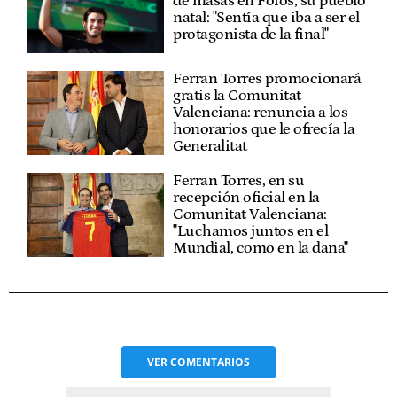
de masas en Foios, su pueblo
natal: "Sentía que iba a ser el
protagonista de la final"
Ferran Torres promocionará
gratis la Comunitat
Valenciana: renuncia a los
honorarios que le ofrecía la
Generalitat
Ferran Torres, en su
recepción oficial en la
Comunitat Valenciana:
"Luchamos juntos en el
Mundial, como en la dana"
VER
COMENTARIOS