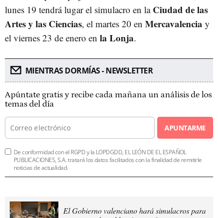
Ciudad de las
lunes 19 tendrá lugar el simulacro en la
Artes y las Ciencias
Mercavalencia
, el martes 20 en
y
la Lonja
el viernes 23 de enero en
.
MIENTRAS DORMÍAS - NEWSLETTER
Apúntate gratis y recibe cada mañana un análisis de los
temas del día
APUNTARME
De conformidad con el RGPD y la LOPDGDD, EL LEÓN DE EL ESPAÑOL
PUBLICACIONES, S.A. tratará los datos facilitados con la finalidad de remitirle
noticias de actualidad.
El Gobierno valenciano hará simulacros para