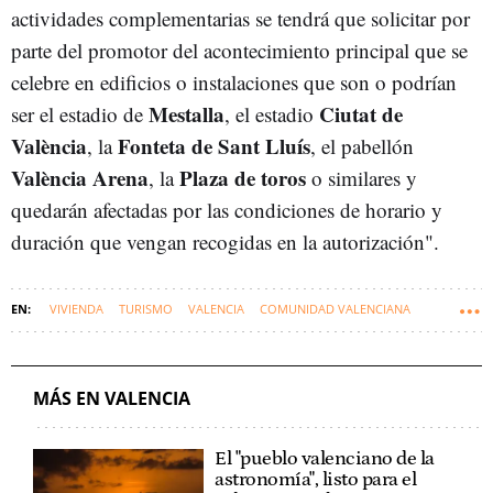
actividades complementarias se tendrá que solicitar por
parte del promotor del acontecimiento principal que se
celebre en edificios o instalaciones que son o podrían
Mestalla
Ciutat de
ser el estadio de
, el estadio
València
Fonteta de Sant Lluís
, la
, el pabellón
València Arena
Plaza de toros
, la
o similares y
quedarán afectadas por las condiciones de horario y
duración que vengan recogidas en la autorización".
VIVIENDA
TURISMO
VALENCIA
COMUNIDAD VALENCIANA
AYUNTAMIENTO DE VALENCIA
MARÍA JOSÉ CATALÀ
MÁS EN VALENCIA
El "pueblo valenciano de la
astronomía", listo para el