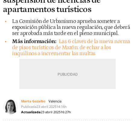
suspensión de licencias de
apartamentos turísticos
La Comisión de Urbanismo aprueba someter a
exposición pública la nueva regulación, que deberá
ser aprobada más tarde en el pleno municipal.
Más información:
Las 6 claves de la nueva norma
de pisos turísticos de Mazón: de echar a los
inquilinos a incrementar las multas
Marta Gozalbo
Valencia
Publicada
23 abril 2025
14:16h
Actualizada
23 abril 2025
16:27h