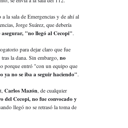
ntó, se envía a la sala del 112.
 a la sala de Emergencias y de ahí al
ncias, Jorge Suárez, que debería
 asegurar, "no llegó al Cecopi"
.
ogatorio para dejar claro que fue
no
o tras la dana. Sin embargo,
o porque entró "con un equipo que
co ya no se iba a seguir haciendo"
.
Carlos Mazón
at,
, de cualquier
o del Cecopi, no fue convocado y
uando llegó no se retrasó la toma de