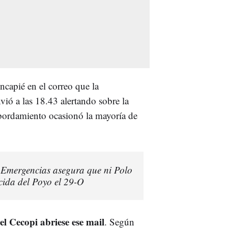
incapié en el correo que la
ió a las 18.43 alertando sobre la
sbordamiento ocasionó la mayoría de
 Emergencias asegura que ni Polo
cida del Poyo el 29-O
el Cecopi abriese ese mail
. Según