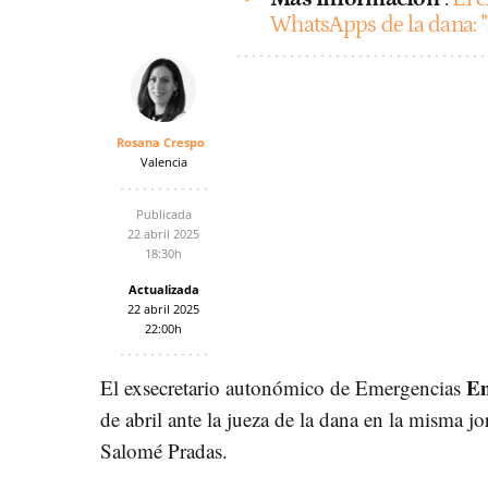
WhatsApps de la dana: "E
Rosana Crespo
Valencia
Publicada
22 abril 2025
18:30h
Actualizada
22 abril 2025
22:00h
Em
El exsecretario autonómico de Emergencias
de abril ante la jueza de la dana en la misma jo
Salomé Pradas.