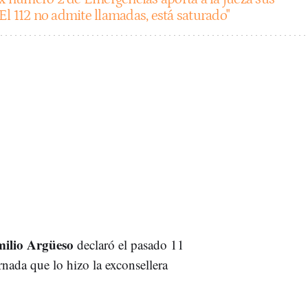
l 112 no admite llamadas, está saturado"
ilio Argüeso
declaró el pasado 11
rnada que lo hizo la exconsellera