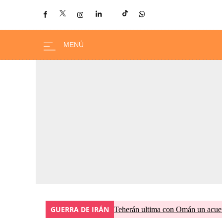
GUERRA DE IRÁN
Teherán ultima con Omán un acuer