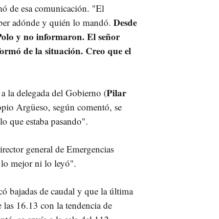
mó de esa comunicación. "El
Desde
aber adónde y quién lo mandó.
Polo y no informaron. El señor
formó de la situación. Creo que el
Pilar
 a la delegada del Gobierno (
ropio Argüeso, según comentó, se
e lo que estaba pasando".
director general de Emergencias
 lo mejor ni lo leyó".
ó bajadas de caudal y que la última
e las 16.13 con la tendencia de