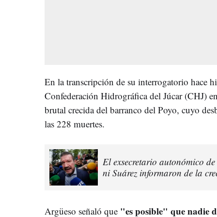
En la transcripción de su interrogatorio hace h
Confederación Hidrográfica del Júcar (CHJ) env
brutal crecida del barranco del Poyo, cuyo de
las 228 muertes.
El exsecretario autonómico de
ni Suárez informaron de la cre
"es posible" que nadie d
Argüeso señaló que