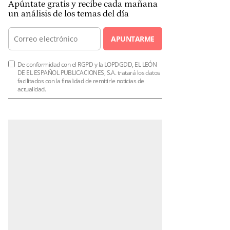
Apúntate gratis y recibe cada mañana
un análisis de los temas del día
APUNTARME
De conformidad con el RGPD y la LOPDGDD, EL LEÓN
DE EL ESPAÑOL PUBLICACIONES, S.A. tratará los datos
facilitados con la finalidad de remitirle noticias de
actualidad.