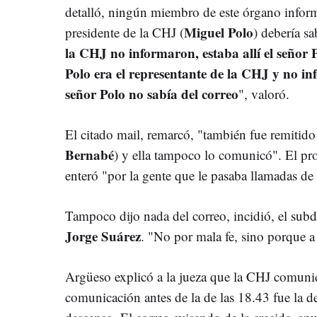
detalló, ningún miembro de este órgano infor
Miguel Polo
presidente de la CHJ (
) debería s
la CHJ no informaron, estaba allí el señor 
Polo era el representante de la CHJ y no in
señor Polo no sabía del correo
", valoró.
El citado mail, remarcó, "también fue remitido
Bernabé
) y ella tampoco lo comunicó". El p
enteró "por la gente que le pasaba llamadas d
Tampoco dijo nada del correo, incidió, el sub
Jorge Suárez
. "No por mala fe, sino porque a
Argüeso explicó a la jueza que la CHJ comunic
comunicación antes de la de las 18.43 fue la d