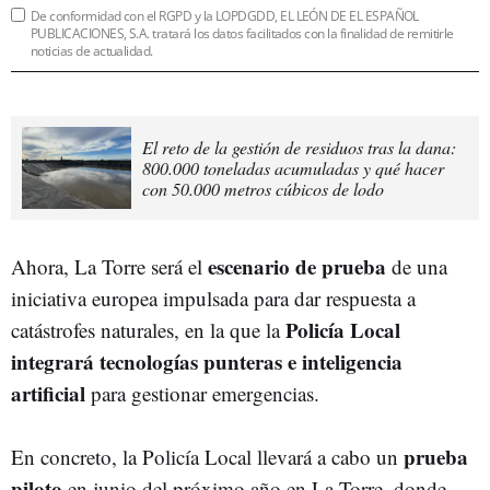
De conformidad con el RGPD y la LOPDGDD, EL LEÓN DE EL ESPAÑOL
PUBLICACIONES, S.A. tratará los datos facilitados con la finalidad de remitirle
noticias de actualidad.
El reto de la gestión de residuos tras la dana:
800.000 toneladas acumuladas y qué hacer
con 50.000 metros cúbicos de lodo
escenario de prueba
Ahora, La Torre será
el
de una
iniciativa europea impulsada para dar respuesta a
Policía Local
catástrofes naturales, en la que la
integrará tecnologías punteras e inteligencia
artificial
para gestionar emergencias.
prueba
En concreto, la Policía Local llevará a cabo un
piloto
en junio del próximo año en La Torre, donde