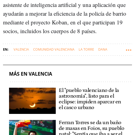
asistente de inteligencia artificial y una aplicación que
ayudarán a mejorar la eficiencia de la policía de barrio
mediante el proyecto Koban, en el que participan 19
socios, incluidos los cuerpos de 8 países.
VALENCIA
COMUNIDAD VALENCIANA
LA TORRE
DANA
RECONSTRUIR VALENCIA
MÁS EN VALENCIA
El "pueblo valenciano de la
astronomía", listo para el
eclipse: impiden aparcar en
el casco urbano
Ferran Torres se da un baño
de masas en Foios, su pueblo
natal: "Sentía que iba a ser el