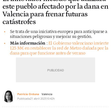
este pueblo afectado por la dana en
Valencia para frenar futuras
catástrofes
Se trata de una iniciativa europea para anticiparse a
situaciones peligrosas y mejorar su gestión.
Más información
:
El Gobierno valenciano invierte
125 M€ en restablecer la red de Metro dañada por la
dana para que funcione antes de verano
Patricia Orduna
Valencia
Publicada
21 abril 2025
10:42h