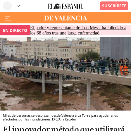
El padre y representante de Leo Messi ha fallecido a
EN DIRECTO
los 68 años tras una larga enfermedad
Miles de personas se desplazan desde Valencia a La Torre para ayudar a los
afectados por las inundaciones. EFE/Ana Escobar
El innovador método que utilizará