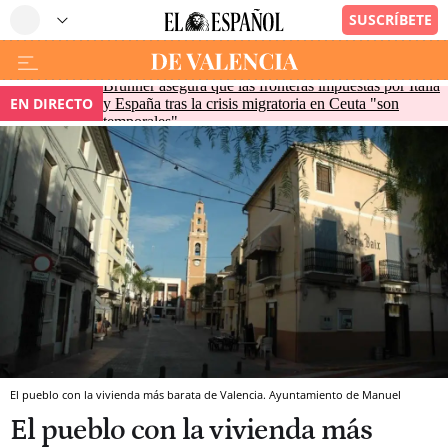
Brunner asegura que las fronteras impuestas por Italia
EN DIRECTO
y España tras la crisis migratoria en Ceuta "son
temporales"
El pueblo con la vivienda más barata de Valencia. Ayuntamiento de Manuel
El pueblo con la vivienda más