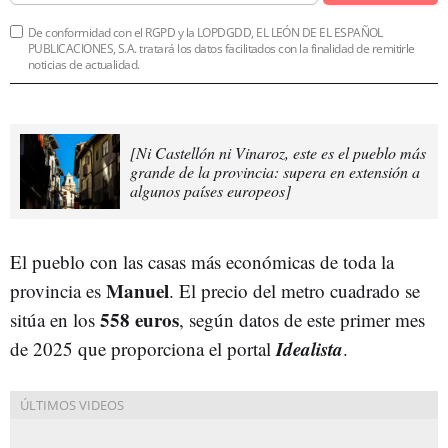
De conformidad con el RGPD y la LOPDGDD, EL LEÓN DE EL ESPAÑOL
PUBLICACIONES, S.A. tratará los datos facilitados con la finalidad de remitirle
noticias de actualidad.
[Ni Castellón ni Vinaroz, este es el pueblo más
grande de la provincia: supera en extensión a
algunos países europeos]
El pueblo con las casas más económicas de toda la
Manuel
provincia es
. El precio del metro cuadrado se
558 euros
sitúa en los
, según datos de este primer mes
Idealista
de 2025 que proporciona el portal
.