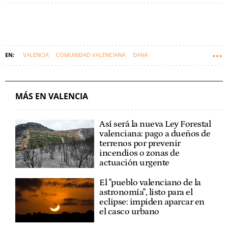
VALENCIA
COMUNIDAD VALENCIANA
DANA
SUCESOS DE LA C. VALENCIANA
MÁS EN VALENCIA
Así será la nueva Ley Forestal
valenciana: pago a dueños de
terrenos por prevenir
incendios o zonas de
actuación urgente
El "pueblo valenciano de la
astronomía", listo para el
eclipse: impiden aparcar en
el casco urbano