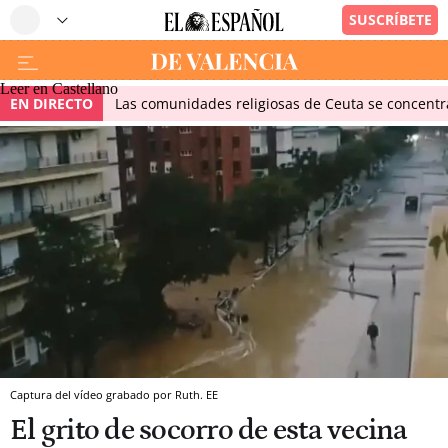
Leer en Castellano
EN DIRECTO
Las comunidades religiosas de Ceuta se concentra
Captura del vídeo grabado por Ruth. EE
El grito de socorro de esta vecina