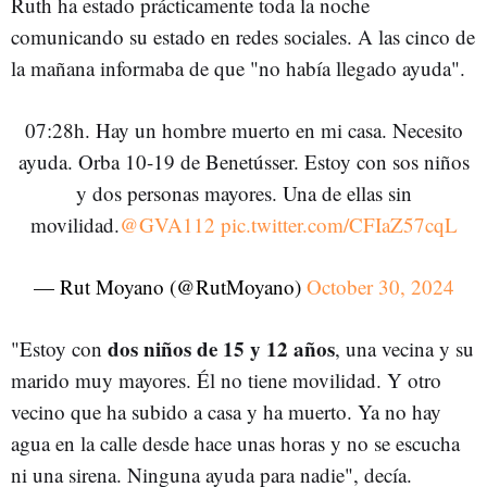
Ruth ha estado prácticamente toda la noche
comunicando su estado en redes sociales. A las cinco de
la mañana informaba de que "no había llegado ayuda".
07:28h. Hay un hombre muerto en mi casa. Necesito
ayuda. Orba 10-19 de Benetússer. Estoy con sos niños
y dos personas mayores. Una de ellas sin
movilidad.
@GVA112
pic.twitter.com/CFIaZ57cqL
— Rut Moyano (@RutMoyano)
October 30, 2024
dos niños de 15 y 12 años
"Estoy con
, una vecina y su
marido muy mayores. Él no tiene movilidad. Y otro
vecino que ha subido a casa y ha muerto. Ya no hay
agua en la calle desde hace unas horas y no se escucha
ni una sirena. Ninguna ayuda para nadie", decía.