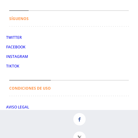
SÍGUENOS
TWITTER
FACEBOOK
INSTAGRAM
TIKTOK
CONDICIONES DE USO
AVISO LEGAL
POLÍTICA DE PRIVACIDAD
CONDICIONES DE COMPRA
POLÍTICA DE COOKIES