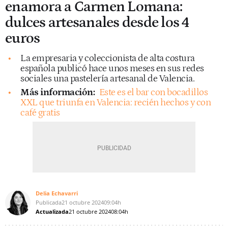
enamora a Carmen Lomana:
dulces artesanales desde los 4
euros
La empresaria y coleccionista de alta costura
española publicó hace unos meses en sus redes
sociales una pastelería artesanal de Valencia.
Más información:
Este es el bar con bocadillos
XXL que triunfa en Valencia: recién hechos y con
café gratis
Delia Echavarri
Publicada
21 octubre 2024
09:04h
Actualizada
21 octubre 2024
08:04h