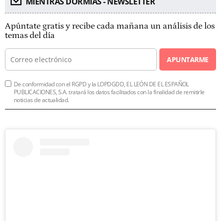
MIENTRAS DORMÍAS - NEWSLETTER
Apúntate gratis y recibe cada mañana un análisis de los
temas del día
APUNTARME
De conformidad con el RGPD y la LOPDGDD, EL LEÓN DE EL ESPAÑOL
PUBLICACIONES, S.A. tratará los datos facilitados con la finalidad de remitirle
noticias de actualidad.