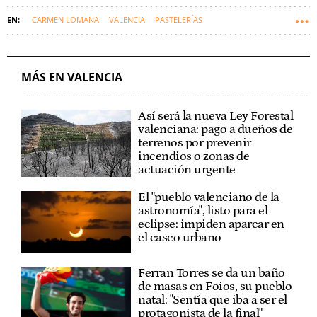
CARMEN LOMANA
VALENCIA
PASTELERÍAS
MÁS EN VALENCIA
Así será la nueva Ley Forestal
valenciana: pago a dueños de
terrenos por prevenir
incendios o zonas de
actuación urgente
El "pueblo valenciano de la
astronomía", listo para el
eclipse: impiden aparcar en
el casco urbano
Ferran Torres se da un baño
de masas en Foios, su pueblo
natal: "Sentía que iba a ser el
protagonista de la final"