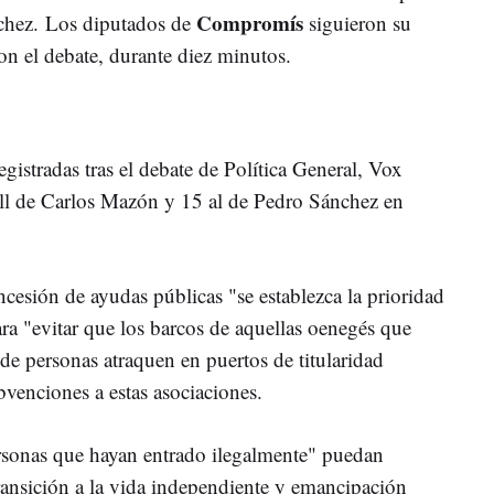
Compromís
chez.
Los diputados de
siguieron su
n el debate, durante diez minutos.
egistradas tras el debate de Política General, Vox
ell de Carlos Mazón y 15 al de Pedro Sánchez en
cesión de ayudas públicas "se establezca la prioridad
ra "evitar que los barcos de aquellas oenegés que
 de personas atraquen en puertos de titularidad
bvenciones a estas asociaciones.
sonas que hayan entrado ilegalmente" puedan
transición a la vida independiente y emancipación