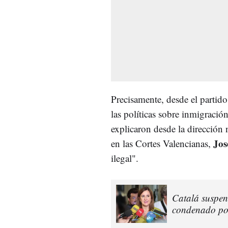
Precisamente, desde el partid
las políticas sobre inmigració
explicaron desde la dirección 
Jos
en las Cortes Valencianas,
ilegal".
Catalá suspend
condenado por