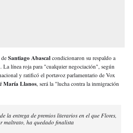
Santiago Abascal
o de
condicionaron su respaldo a
n. La línea roja para "cualquier negociación", según
nacional y ratificó el portavoz parlamentario de Vox
é María Llanos
, será la "lucha contra la inmigración
e la entrega de premios literarios en el que Flores,
 maltrato, ha quedado finalista