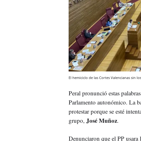
El hemiciclo de las Cortes Valencianas sin lo
Peral pronunció estas palabra
Parlamento autonómico. La ban
protestar porque se esté intent
José Muñoz
grupo,
.
Denunciaron que el PP usara l