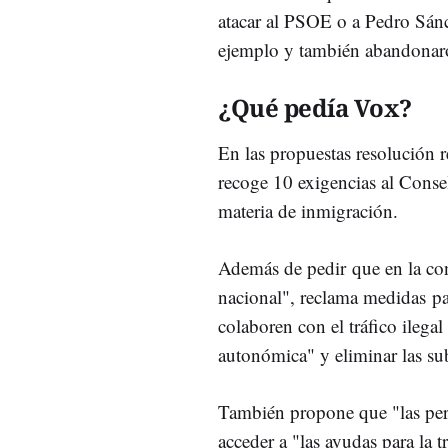
atacar al PSOE o a Pedro Sán
ejemplo y también abandonaro
¿Qué pedía Vox?
En las propuestas resolución r
recoge 10 exigencias al Cons
materia de inmigración.
Además de pedir que en la con
nacional", reclama medidas pa
colaboren con el tráfico ilegal
autonómica" y eliminar las su
También propone que "las per
acceder a "las ayudas para la 