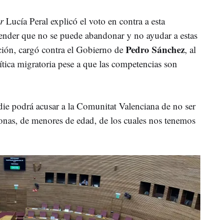
r
Lucía Peral explicó el voto en contra a esta
tender que no se puede abandonar y no ayudar a estas
Pedro Sánchez
ción, cargó contra el Gobierno de
, al
ítica migratoria pese a que las competencias son
die podrá acusar a la Comunitat Valenciana de no ser
onas, de menores de edad, de los cuales nos tenemos