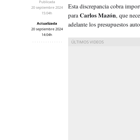
Publicada
Esta discrepancia cobra import
20 septiembre 2024
15:04h
Carlos Mazón
para
, que nece
adelante los presupuestos au
Actualizada
20 septiembre 2024
14:04h