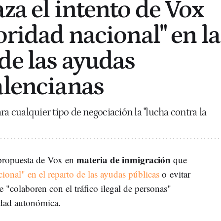
za el intento de Vox
oridad nacional" en la
de las ayudas
alencianas
ra cualquier tipo de negociación la "lucha contra la
materia de inmigración
 propuesta de Vox en
que
cional" en el reparto de las ayudas públicas
o
evitar
 "colaboren con el tráfico ilegal de personas"
ridad autonómica.