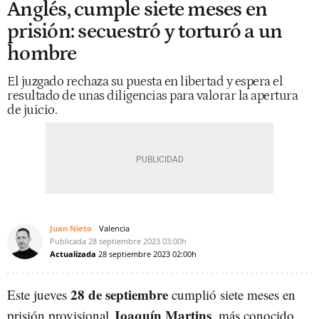
Anglés, cumple siete meses en
prisión: secuestró y torturó a un
hombre
El juzgado rechaza su puesta en libertad y espera el
resultado de unas diligencias para valorar la apertura
de juicio.
Juan Nieto
Valencia
Publicada
28 septiembre 2023
03:00h
Actualizada
28 septiembre 2023
02:00h
28 de septiembre
Este jueves
cumplió siete meses en
Joaquín Martins
prisión provisional
, más conocido