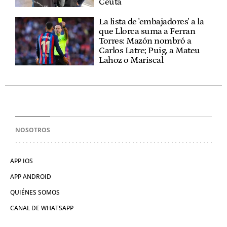
Ceuta
La lista de 'embajadores' a la
que Llorca suma a Ferran
Torres: Mazón nombró a
Carlos Latre; Puig, a Mateu
Lahoz o Mariscal
NOSOTROS
APP IOS
APP ANDROID
QUIÉNES SOMOS
CANAL DE WHATSAPP