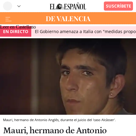
Leer en Castellano
EN DIRECTO
El Gobierno amenaza a Italia con "medidas propor
Mauri, hermano de Antonio Anglés, durante el juicio del 'caso Alcàsser'.
Mauri, hermano de Antonio