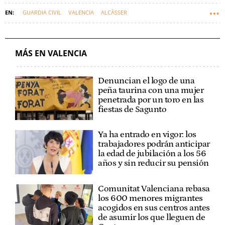
GUARDIA CIVIL
VALENCIA
ALCÀSSER
SUCESOS DE LA C. VALENCIANA
MÁS EN VALENCIA
Denuncian el logo de una
peña taurina con una mujer
penetrada por un toro en las
fiestas de Sagunto
Ya ha entrado en vigor: los
trabajadores podrán anticipar
la edad de jubilación a los 56
años y sin reducir su pensión
Comunitat Valenciana rebasa
los 600 menores migrantes
acogidos en sus centros antes
de asumir los que lleguen de