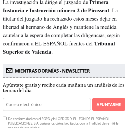
Primera
La investigación la dirige el juzgado de
Instancia e Instrucción número 2 de Picassent
. La
titular del juzgado ha rechazado estos meses dejar en
libertad al hermano de Anglés y mantiene la medida
cautelar a la espera de completar las diligencias, según
Tribunal
confirmaron a EL ESPAÑOL fuentes del
Superior de Valencia
.
MIENTRAS DORMÍAS - NEWSLETTER
Apúntate gratis y recibe cada mañana un análisis de los
temas del día
APUNTARME
De conformidad con el RGPD y la LOPDGDD, EL LEÓN DE EL ESPAÑOL
PUBLICACIONES, S.A. tratará los datos facilitados con la finalidad de remitirle
noticias de actualidad.