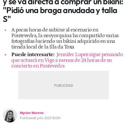
y se va directa a comprar un bikini:
"Pidió una braga anudada y talla
S"
A pocas horas de subirse al escenario en
Pontevedra, la neoyorquina ha compartido varias
fotografías luciendo un bikini adquirido en una
tienda local de la Illa da Toxa
Puede interesarte:
Jennifer Lopez sigue pensando
que actuará en Vigo a menos de 24 horas de su
concierto en Pontevedra
Myrian Moreno
Publicada
8 julio 2025
18:03h