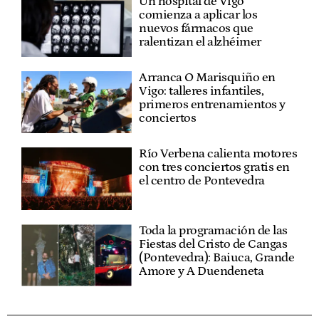
Un hospital de Vigo
comienza a aplicar los
nuevos fármacos que
ralentizan el alzhéimer
Arranca O Marisquiño en
Vigo: talleres infantiles,
primeros entrenamientos y
conciertos
Río Verbena calienta motores
con tres conciertos gratis en
el centro de Pontevedra
Toda la programación de las
Fiestas del Cristo de Cangas
(Pontevedra): Baiuca, Grande
Amore y A Duendeneta