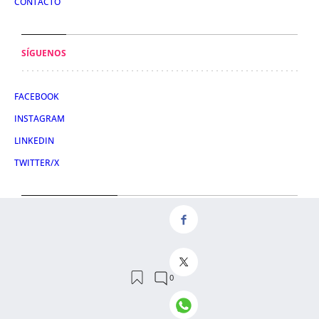
CONTACTO
SÍGUENOS
FACEBOOK
INSTAGRAM
LINKEDIN
TWITTER/X
CONDICIONES DE USO
AVISO LEGAL
POLÍTICA DE PRIVACIDAD
POLÍTICA DE COOKIES