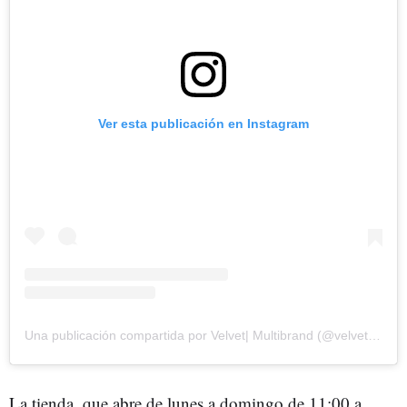
Ver esta publicación en Instagram
Una publicación compartida por Velvet| Multibrand (@velvet_atoxa)
La tienda, que abre de lunes a domingo de 11:00 a