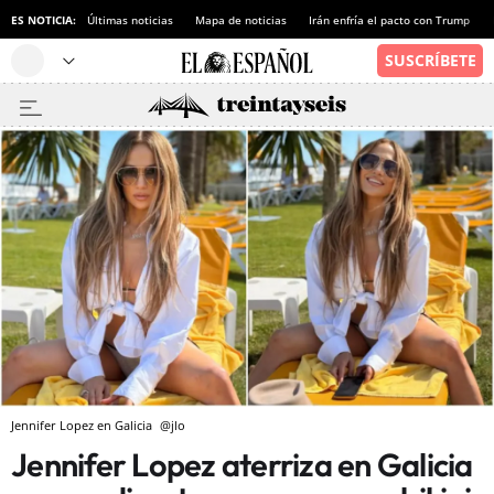
ES NOTICIA:
Últimas noticias
Mapa de noticias
Irán enfría el pacto con Trump
Jennifer Lopez en Galicia
@jlo
Jennifer Lopez aterriza en Galicia