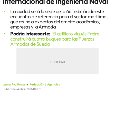
Internacional de Ingeniería Naval
La ciudad será la sede de la 66ª edición de este
encuentro de referencia para el sector marítimo,
que reúne a expertos del ámbito académico,
empresas y la Armada
Podría interesarte:
El astillero vigués Freire
construirá cuatro buques para las Fuerzas
Armadas de Suecia
Laura Paz Pousa
Redacción | Agencias
Publicada
24 abril 2026
18:07h