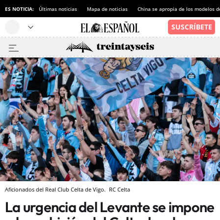
ES NOTICIA:
Últimas noticias
Mapa de noticias
China se apropia de los modelos d
Aficionados del Real Club Celta de Vigo.
RC Celta
La urgencia del Levante se impone