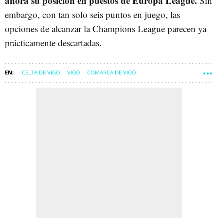
ahora su posición en puestos de Europa League.
Sin
embargo, con tan solo seis puntos en juego, las
opciones de alcanzar la Champions League parecen ya
prácticamente descartadas.
CELTA DE VIGO
VIGO
COMARCA DE VIGO