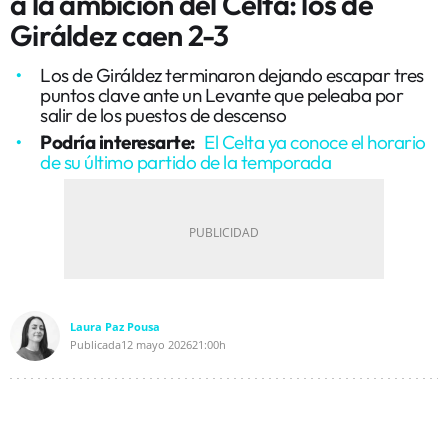
a la ambición del Celta: los de
Giráldez caen 2-3
Los de Giráldez terminaron dejando escapar tres
puntos clave ante un Levante que peleaba por
salir de los puestos de descenso
Podría interesarte:
El Celta ya conoce el horario
de su último partido de la temporada
Laura Paz Pousa
Publicada
12 mayo 2026
21:00h