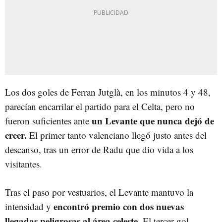
Los dos goles de Ferran Jutglà, en los minutos 4 y 48,
parecían encarrilar el partido para el Celta, pero no
un Levante que nunca dejó de
fueron suficientes ante
creer.
El primer tanto valenciano llegó justo antes del
descanso, tras un error de Radu que dio vida a los
visitantes.
Tras el paso por vestuarios, el Levante mantuvo la
encontró premio con dos nuevas
intensidad y
llegadas peligrosas al área celeste
. El tercer gol