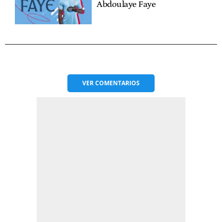
Abdoulaye Faye
VER
COMENTARIOS