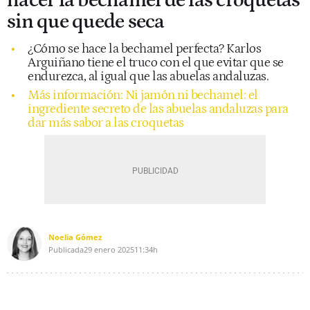
hacer la bechamel de las croquetas
sin que quede seca
¿Cómo se hace la bechamel perfecta? Karlos
Arguiñano tiene el truco con el que evitar que se
endurezca, al igual que las abuelas andaluzas.
Más información: Ni jamón ni bechamel: el
ingrediente secreto de las abuelas andaluzas para
dar más sabor a las croquetas
Noelia Gómez
Publicada
29 enero 2025
11:34h