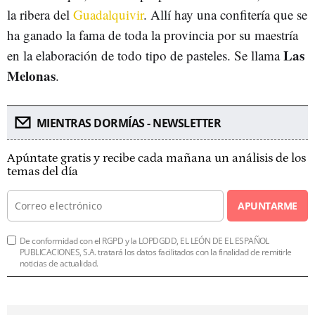
la ribera del
Guadalquivir
. Allí hay una confitería que se
ha ganado la fama de toda la provincia por su maestría
Las
en la elaboración de todo tipo de pasteles. Se llama
Melonas
.
MIENTRAS DORMÍAS - NEWSLETTER
Apúntate gratis y recibe cada mañana un análisis de los
temas del día
APUNTARME
De conformidad con el RGPD y la LOPDGDD, EL LEÓN DE EL ESPAÑOL
PUBLICACIONES, S.A. tratará los datos facilitados con la finalidad de remitirle
noticias de actualidad.