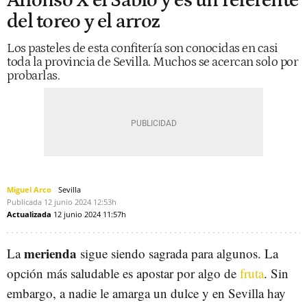
Alfonso X el Sabio y es un referente
del toreo y el arroz
Los pasteles de esta confitería son conocidas en casi
toda la provincia de Sevilla. Muchos se acercan solo por
probarlas.
Miguel Arco
Sevilla
Publicada
12 junio 2024
12:53h
Actualizada
12 junio 2024
11:57h
merienda
La
sigue siendo sagrada para algunos. La
opción más saludable es apostar por algo de
fruta
. Sin
embargo, a nadie le amarga un dulce y en Sevilla hay