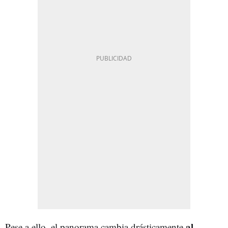
al
Pese a ello, el panorama cambia drásticamente