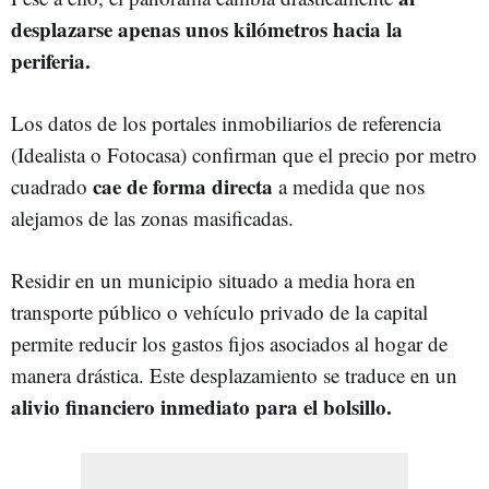
desplazarse apenas unos kilómetros hacia la
periferia.
Los datos de los portales inmobiliarios de referencia
(Idealista o Fotocasa) confirman que el precio por metro
cae de forma directa
cuadrado
a medida que nos
alejamos de las zonas masificadas.
Residir en un municipio situado a media hora en
transporte público o vehículo privado de la capital
permite reducir los gastos fijos asociados al hogar de
manera drástica. Este desplazamiento se traduce en un
alivio financiero inmediato para el bolsillo.