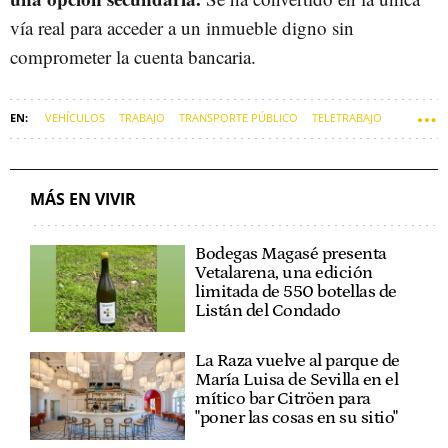
vía real para acceder a un inmueble digno sin
comprometer la cuenta bancaria.
VEHÍCULOS
TRABAJO
TRANSPORTE PÚBLICO
TELETRABAJO
OFICINAS
COCHES
MINISTERIO DE TRABAJO
SOFT
MÁS EN VIVIR
Bodegas Magasé presenta
Vetalarena, una edición
limitada de 550 botellas de
Listán del Condado
La Raza vuelve al parque de
María Luisa de Sevilla en el
mítico bar Citröen para
"poner las cosas en su sitio"