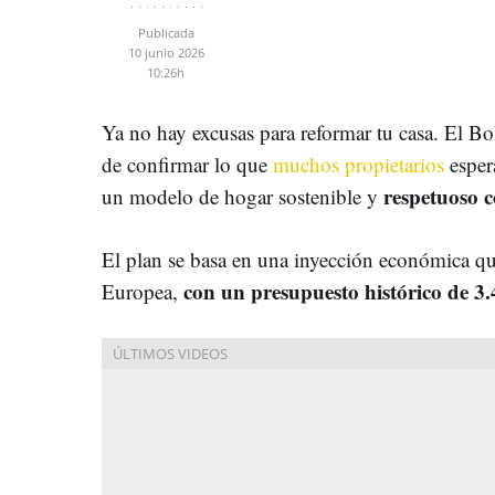
Publicada
10 junio 2026
10:26h
Ya no hay excusas para reformar tu casa. El Bo
de confirmar lo que
muchos propietarios
espera
respetuoso c
un modelo de hogar sostenible y
El plan se basa en una inyección económica qu
con un presupuesto histórico de 3.
Europea,