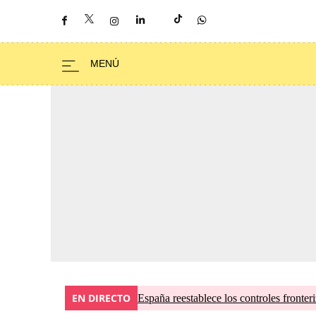
EN DIRECTO
España reestablece los controles fronteri