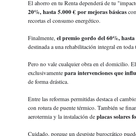
El ahorro en tu Renta dependerá de tu "impac
20%, hasta 5.000 € por mejoras básicas
com
recortas el consumo energético.
el premio gordo del 60%, hasta
Finalmente,
destinada a una rehabilitación integral en tod
Pero no vale cualquier obra en el domicilio. 
para intervenciones que influ
exclusivamente
de forma drástica.
Entre las reformas permitidas destaca el cambi
con rotura de puente térmico. También se financ
placas solares fo
aerotermia y la instalación de
Cuidado, porque un despiste burocrático puede