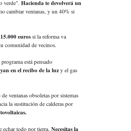
Hacienda te devolverá un
to verde".
o cambiar ventanas, y un 40% si
 15.000 euros
si la reforma va
a tu comunidad de vecinos.
El programa está pensado
yan en el recibo de la luz
y el gas
o de ventanas obsoletas por sistemas
ia la sustitución de calderas por
tovoltaicas.
Necesitas la
 echar todo por tierra.