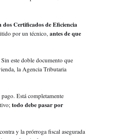
n dos Certificados de Eficiencia
antes de que
itido por un técnico,
.
Sin este doble documento que
vienda, la Agencia Tributaria
e pago. Está completamente
todo debe pasar por
tivo;
contra y la prórroga fiscal asegurada