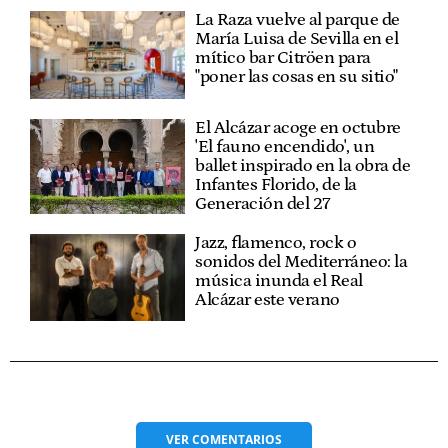
La Raza vuelve al parque de
María Luisa de Sevilla en el
mítico bar Citröen para
"poner las cosas en su sitio"
El Alcázar acoge en octubre
'El fauno encendido', un
ballet inspirado en la obra de
Infantes Florido, de la
Generación del 27
Jazz, flamenco, rock o
sonidos del Mediterráneo: la
música inunda el Real
Alcázar este verano
VER
COMENTARIOS