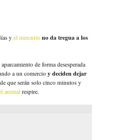
no da tregua a los
días y
el mercurio
n aparcamiento de forma desesperada
y deciden dejar
egundo a un comercio
 de que serán solo cinco minutos y
el animal
respire.