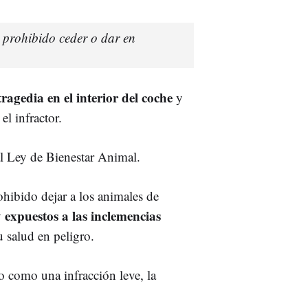
 prohibido ceder o dar en
ragedia en el interior del coche
y
l infractor.
al Ley de Bienestar Animal.
rohibido dejar a los animales de
expuestos a las inclemencias
y
 salud en peligro.
o como una infracción leve, la