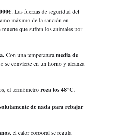
.000€
. Las fuerzas de seguridad del
 tramo máximo de la sanción en
e muerte que sufren los animales por
a.
media de
Con una temperatura
do se convierte en un horno y alcanza
roza los 48°C.
tos, el termómetro
solutamente de nada para rebajar
anos,
el calor corporal se regula