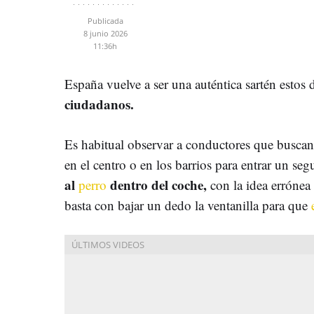
Publicada
8 junio 2026
11:36h
España vuelve a ser una auténtica sartén estos 
ciudadanos.
Es habitual observar a conductores que busca
en el centro o en los barrios para entrar un s
al
dentro del coche,
perro
con la idea errónea
basta con bajar un dedo la ventanilla para que