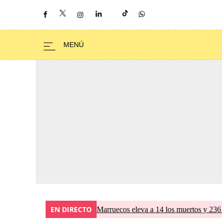
EN DIRECTO
Marruecos eleva a 14 los muertos y 236 l