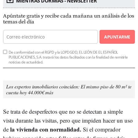
MIENTRAS DORMÍAS - NEWSLETTER
Apúntate gratis y recibe cada mañana un análisis de los
temas del día
APUNTARME
De conformidad con el RGPD y la LOPDGDD, EL LEÓN DE EL ESPAÑOL
PUBLICACIONES, S.A. tratará los datos facilitados con la finalidad de remitirle
noticias de actualidad.
Los expertos inmobiliarios coinciden: El mismo piso de 80 m² te
cuesta hoy 44.000€ más
Se trata de desperfectos que no se detectan a simple
vista durante las visitas, pero que impiden hacer un uso
la vivienda con normalidad.
de
Si el comprador