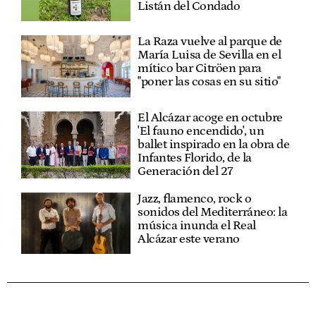
Listán del Condado
La Raza vuelve al parque de
María Luisa de Sevilla en el
mítico bar Citröen para
"poner las cosas en su sitio"
El Alcázar acoge en octubre
'El fauno encendido', un
ballet inspirado en la obra de
Infantes Florido, de la
Generación del 27
Jazz, flamenco, rock o
sonidos del Mediterráneo: la
música inunda el Real
Alcázar este verano