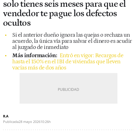
solo tienes seis meses para que el
vendedor te pague los defectos
ocultos
Si el anterior dueño ignora las quejas o rechaza un
acuerdo, la única vía para salvar el dinero es acudir
al juzgado de inmediato
Más información:
Entró en vigor: Recargos de
hasta el 150% en el IBI de viviendas que lleven
vacías más de dos años
R.A
Publicada
28 mayo 2026
10:26h