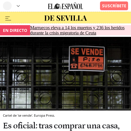
Marruecos eleva a 14 los muertos y 236 los heridos
EN DIRECTO
durante la crisis migratoria de Ceuta
Cartel de 'se vende'. Europa Press.
Es oficial: tras comprar una casa,