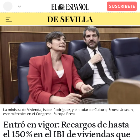
La ministra de Vivienda, Isabel Rodríguez, y el titular de Cultura, Ernest Urtasun,
este miércoles en el Congreso. Europa Press
Entró en vigor: Recargos de hasta
el 150% en el IBI de viviendas que