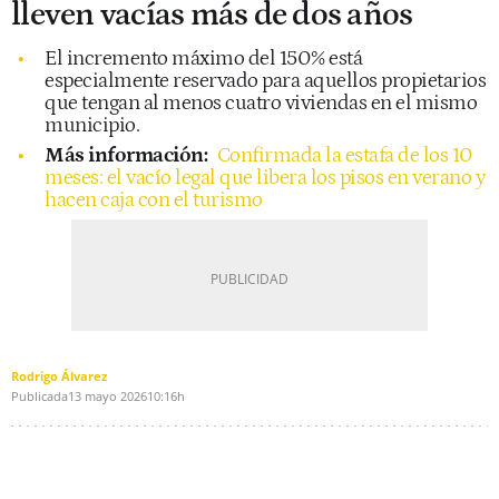
lleven vacías más de dos años
El incremento máximo del 150% está
especialmente reservado para aquellos propietarios
que tengan al menos cuatro viviendas en el mismo
municipio.
Más información:
Confirmada la estafa de los 10
meses: el vacío legal que libera los pisos en verano y
hacen caja con el turismo
Rodrigo Álvarez
Publicada
13 mayo 2026
10:16h