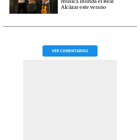
música inunda el Real
Alcázar este verano
VER
COMENTARIOS