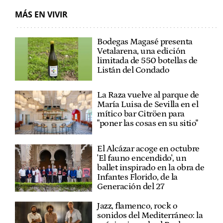
MÁS EN VIVIR
Bodegas Magasé presenta
Vetalarena, una edición
limitada de 550 botellas de
Listán del Condado
La Raza vuelve al parque de
María Luisa de Sevilla en el
mítico bar Citröen para
"poner las cosas en su sitio"
El Alcázar acoge en octubre
'El fauno encendido', un
ballet inspirado en la obra de
Infantes Florido, de la
Generación del 27
Jazz, flamenco, rock o
sonidos del Mediterráneo: la