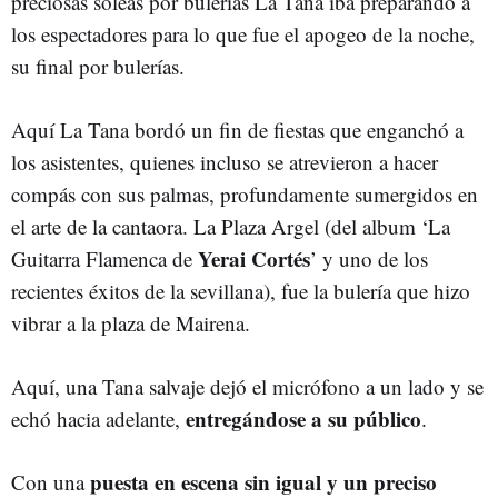
preciosas soleás por bulerías La Tana iba preparando a
los espectadores para lo que fue el apogeo de la noche,
su final por bulerías.
Aquí La Tana bordó un fin de fiestas que enganchó a
los asistentes, quienes incluso se atrevieron a hacer
compás con sus palmas, profundamente sumergidos en
el arte de la cantaora. La Plaza Argel (del album ‘La
Yerai Cortés
Guitarra Flamenca de
’ y uno de los
recientes éxitos de la sevillana), fue la bulería que hizo
vibrar a la plaza de Mairena.
Aquí, una Tana salvaje dejó el micrófono a un lado y se
entregándose a su público
echó hacia adelante,
.
puesta en escena sin igual y un preciso
Con una