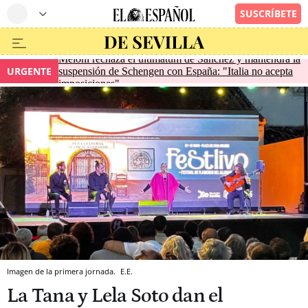
Meloni rechaza el ultimátum de Sánchez y mantendrá la
URGENTE
suspensión de Schengen con España: "Italia no acepta
imposiciones"
Imagen de la primera jornada.
E.E.
La Tana y Lela Soto dan el