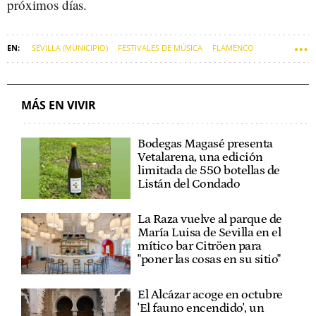
próximos días.
SEVILLA (MUNICIPIO)
FESTIVALES DE MÚSICA
FLAMENCO
MÚSICA
FESTIVALES
MÁS EN VIVIR
Bodegas Magasé presenta
Vetalarena, una edición
limitada de 550 botellas de
Listán del Condado
La Raza vuelve al parque de
María Luisa de Sevilla en el
mítico bar Citröen para
"poner las cosas en su sitio"
El Alcázar acoge en octubre
'El fauno encendido', un