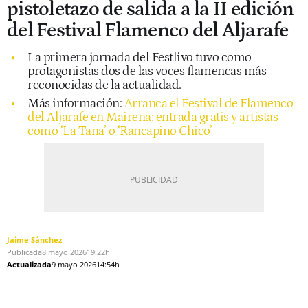
pistoletazo de salida a la II edición
del Festival Flamenco del Aljarafe
La primera jornada del Festlivo tuvo como
protagonistas dos de las voces flamencas más
reconocidas de la actualidad.
Más información:
Arranca el Festival de Flamenco
del Aljarafe en Mairena: entrada gratis y artistas
como ‘La Tana’ o ‘Rancapino Chico’
Jaime Sánchez
Publicada
8 mayo 2026
19:22h
Actualizada
9 mayo 2026
14:54h