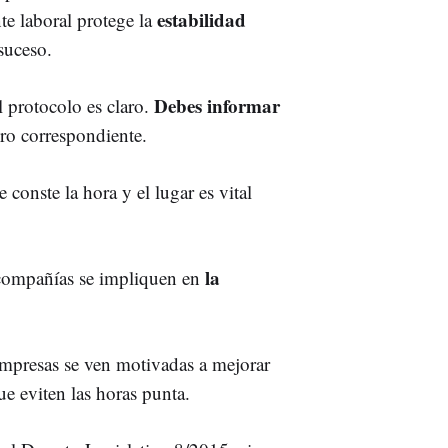
estabilidad
te laboral protege la
 suceso.
Debes informar
l protocolo es claro.
uro correspondiente.
conste la hora y el lugar es vital
la
 compañías se impliquen en
 empresas se ven motivadas a mejorar
ue eviten las horas punta.