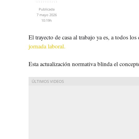
Publicada
7 mayo 2026
10:19h
El trayecto de casa al trabajo ya es, a todos los
jornada laboral.
Esta actualización normativa blinda el concepto