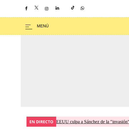
EN DIRECTO
EEUU culpa a Sánchez de la "invasión" 