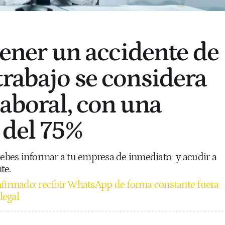
 tener un accidente de
trabajo se considera
laboral, con una
 del 75%
 debes informar a tu empresa de inmediato
y acudir a
te.
firmado: recibir WhatsApp de forma constante fuera
legal