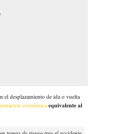
n el desplazamiento de ida o vuelta
equivalente al
restación económica
n tareas de riesgo tras el accidente