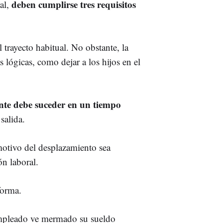
deben cumplirse tres requisitos
ral,
l trayecto habitual. No obstante, la
s lógicas, como dejar a los hijos en el
nte debe suceder en un tiempo
salida.
 motivo del desplazamiento sea
n laboral.
forma.
empleado ve mermado su sueldo