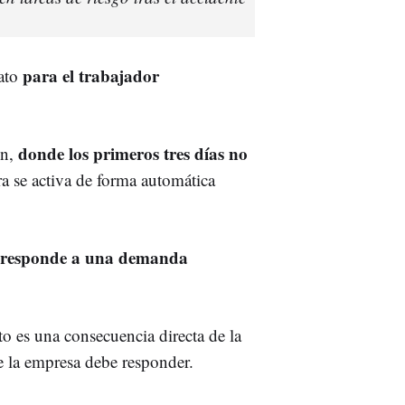
para el trabajador
ato
donde los primeros tres días no
ún,
ra se activa de forma automática
 responde a una demanda
to es una consecuencia directa de la
ue la empresa debe responder.