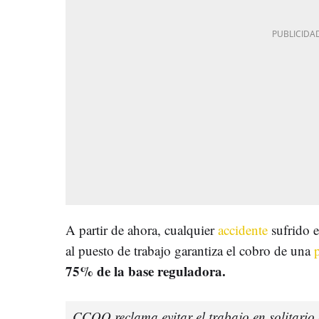
A partir de ahora, cualquier
accidente
sufrido e
al puesto de trabajo garantiza el cobro de una
p
75% de la base reguladora.
CCOO reclama evitar el trabajo en solitario e