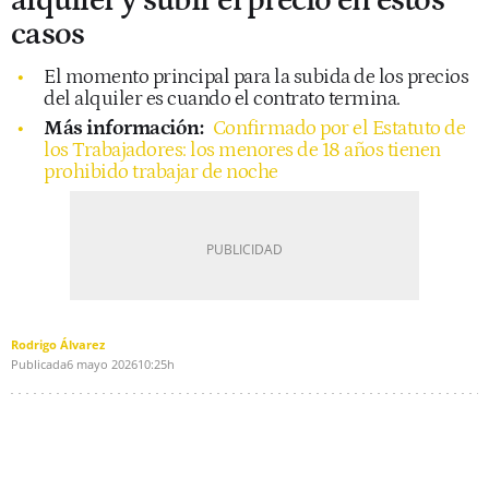
alquiler y subir el precio en estos
casos
El momento principal para la subida de los precios
del alquiler es cuando el contrato termina.
Más información:
Confirmado por el Estatuto de
los Trabajadores: los menores de 18 años tienen
prohibido trabajar de noche
Rodrigo Álvarez
Publicada
6 mayo 2026
10:25h