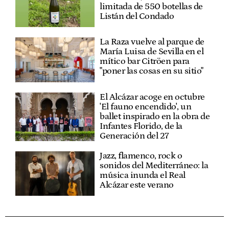
limitada de 550 botellas de
Listán del Condado
La Raza vuelve al parque de
María Luisa de Sevilla en el
mítico bar Citröen para
"poner las cosas en su sitio"
El Alcázar acoge en octubre
'El fauno encendido', un
ballet inspirado en la obra de
Infantes Florido, de la
Generación del 27
Jazz, flamenco, rock o
sonidos del Mediterráneo: la
música inunda el Real
Alcázar este verano