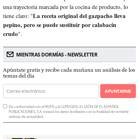
una trayectoria marcada por la cocina de producto, lo
La receta original del gazpacho lleva
tiene claro: "
pepino, pero se puede sustituir por calabacín
crudo
".
MIENTRAS DORMÍAS - NEWSLETTER
Apúntate gratis y recibe cada mañana un análisis de los
temas del día
APUNTARME
De conformidad con el RGPD y la LOPDGDD, EL LEÓN DE EL ESPAÑOL
PUBLICACIONES, S.A. tratará los datos facilitados con la finalidad de remitirle
noticias de actualidad.