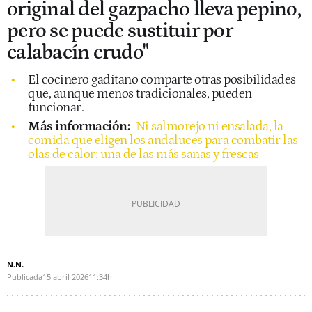
original del gazpacho lleva pepino,
pero se puede sustituir por
calabacín crudo"
El cocinero gaditano comparte otras posibilidades
que, aunque menos tradicionales, pueden
funcionar.
Más información:
Ni salmorejo ni ensalada, la
comida que eligen los andaluces para combatir las
olas de calor: una de las más sanas y frescas
N.N.
Publicada
15 abril 2026
11:34h