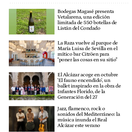
Bodegas Magasé presenta
Vetalarena, una edición
limitada de 550 botellas de
Listán del Condado
La Raza vuelve al parque de
María Luisa de Sevilla en el
mítico bar Citröen para
"poner las cosas en su sitio"
El Alcázar acoge en octubre
'El fauno encendido', un
ballet inspirado en la obra de
Infantes Florido, de la
Generación del 27
Jazz, flamenco, rock o
sonidos del Mediterráneo: la
música inunda el Real
Alcázar este verano