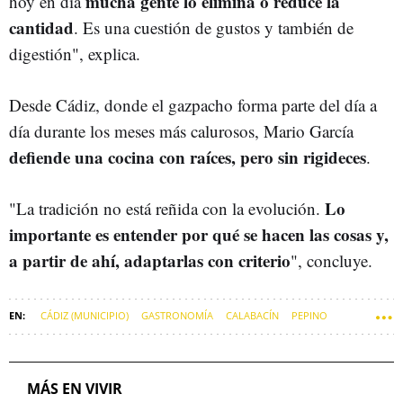
mucha gente lo elimina o reduce la
hoy en día
cantidad
. Es una cuestión de gustos y también de
digestión", explica.
Desde Cádiz, donde el gazpacho forma parte del día a
día durante los meses más calurosos, Mario García
defiende una cocina con raíces, pero sin rigideces
.
Lo
"La tradición no está reñida con la evolución.
importante es entender por qué se hacen las cosas y,
a partir de ahí, adaptarlas con criterio
", concluye.
CÁDIZ (MUNICIPIO)
GASTRONOMÍA
CALABACÍN
PEPINO
SOFT
GAZPACHO
MÁS EN VIVIR