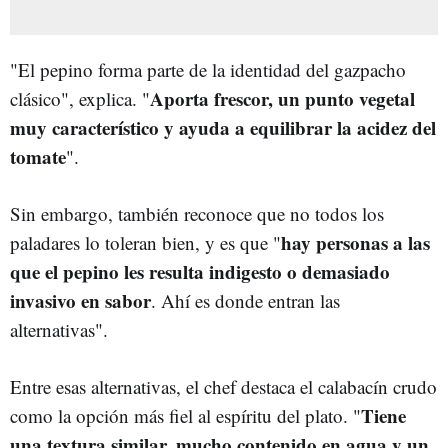
"El pepino forma parte de la identidad del gazpacho
Aporta frescor, un punto vegetal
clásico", explica. "
muy característico y ayuda a equilibrar la acidez del
tomate
".
Sin embargo, también reconoce que no todos los
hay personas a las
paladares lo toleran bien, y es que "
que el pepino les resulta indigesto o demasiado
invasivo en sabor
. Ahí es donde entran las
alternativas".
Entre esas alternativas, el chef destaca el calabacín crudo
Tiene
como la opción más fiel al espíritu del plato. "
una textura similar, mucho contenido en agua y un