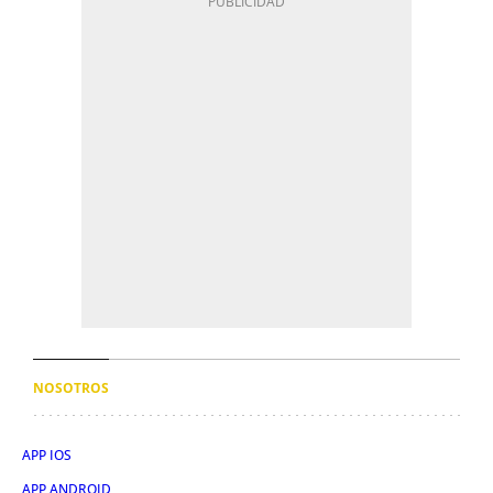
NOSOTROS
APP IOS
APP ANDROID