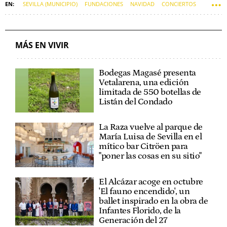
SEVILLA (MUNICIPIO)
FUNDACIONES
NAVIDAD
CONCIERTOS
SOFT
MÁS EN VIVIR
Bodegas Magasé presenta
Vetalarena, una edición
limitada de 550 botellas de
Listán del Condado
La Raza vuelve al parque de
María Luisa de Sevilla en el
mítico bar Citröen para
"poner las cosas en su sitio"
El Alcázar acoge en octubre
'El fauno encendido', un
ballet inspirado en la obra de
Infantes Florido, de la
Generación del 27