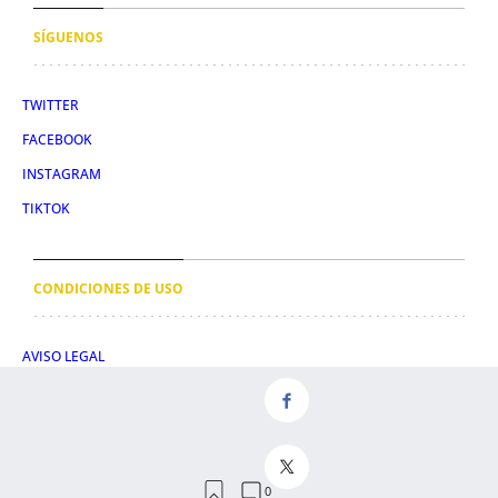
SÍGUENOS
TWITTER
FACEBOOK
INSTAGRAM
TIKTOK
CONDICIONES DE USO
AVISO LEGAL
POLÍTICA DE PRIVACIDAD
CONDICIONES DE COMPRA
POLÍTICA DE COOKIES
AVISO DE TRANSPARENCIA