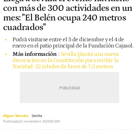
con más de 300 actividades en un
mes: "El Belén ocupa 240 metros
cuadrados"
Podrá visitarse entre el 5 de diciembre y el 4 de
enero en el patio principal de la Fundación Cajasol.
Más información
:
Sevilla 'planta' una nueva
decoración en la Constitución para recibir la
Navidad: 32 árboles de luces de 7,5 metros
Miguel Murube
Sevilla
Publicada
22 noviembre 2025
06:50h