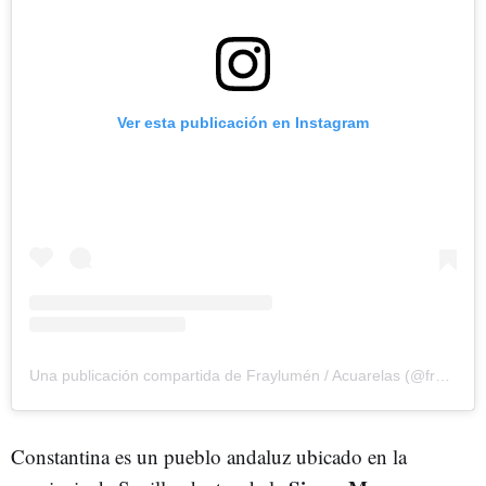
Ver esta publicación en Instagram
Una publicación compartida de Fraylumén / Acuarelas (@fraylumen)
Constantina es un pueblo andaluz ubicado en la