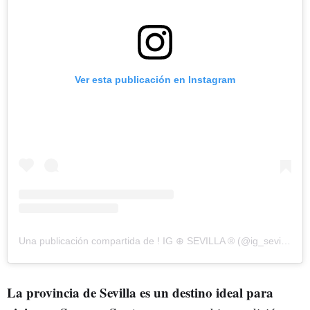
Ver esta publicación en Instagram
Una publicación compartida de ! IG ⊕ SEVILLA ® (@ig_sevilla_)
La provincia de Sevilla es un destino ideal para