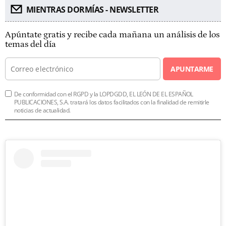
MIENTRAS DORMÍAS - NEWSLETTER
Apúntate gratis y recibe cada mañana un análisis de los
temas del día
APUNTARME
De conformidad con el RGPD y la LOPDGDD, EL LEÓN DE EL ESPAÑOL
PUBLICACIONES, S.A. tratará los datos facilitados con la finalidad de remitirle
noticias de actualidad.