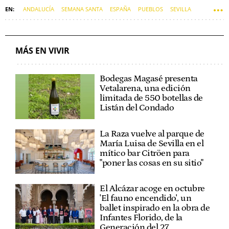
ANDALUCÍA
SEMANA SANTA
ESPAÑA
PUEBLOS
SEVILLA
MÁS EN VIVIR
Bodegas Magasé presenta
Vetalarena, una edición
limitada de 550 botellas de
Listán del Condado
La Raza vuelve al parque de
María Luisa de Sevilla en el
mítico bar Citröen para
"poner las cosas en su sitio"
El Alcázar acoge en octubre
'El fauno encendido', un
ballet inspirado en la obra de
Infantes Florido, de la
Generación del 27