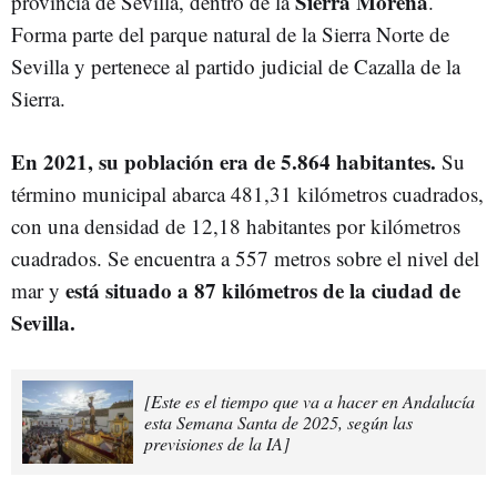
Sierra Morena
provincia de Sevilla, dentro de la
.
Forma parte del parque natural de la Sierra Norte de
Sevilla y pertenece al partido judicial de Cazalla de la
Sierra.
En 2021, su población era de 5.864 habitantes.
Su
término municipal abarca 481,31 kilómetros cuadrados,
con una densidad de 12,18 habitantes por kilómetros
cuadrados. Se encuentra a 557 metros sobre el nivel del
está situado a 87 kilómetros de la ciudad de
mar y
Sevilla.
[Este es el tiempo que va a hacer en Andalucía
esta Semana Santa de 2025, según las
previsiones de la IA]