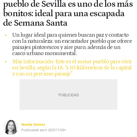
pueblo de Sevilla es uno de los más
bonitos: ideal para una escapada
de Semana Santa
Un lugar ideal para quienes buscan paz y contacto
con la naturaleza: un encantador pueblo que ofrece
paisajes pintorescos y aire puro, además de un
casco urbano monumental.
Más información: Este es el mejor pueblo para vivir
en Sevilla, según la IA: "a 10 kilómetros de la capital
y con un precioso paisaje"
Noelia Gómez
Publicada
6 abril 2025
17:03h