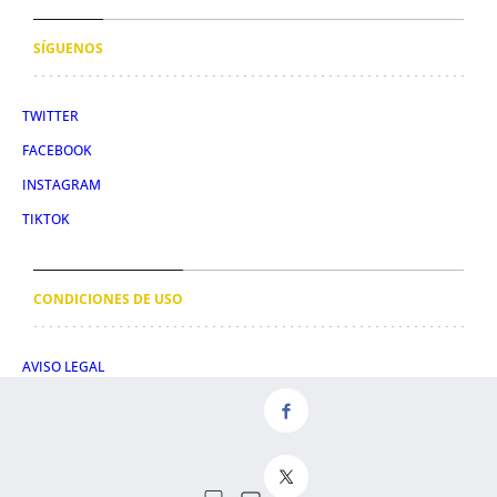
SÍGUENOS
TWITTER
FACEBOOK
INSTAGRAM
TIKTOK
CONDICIONES DE USO
AVISO LEGAL
POLÍTICA DE PRIVACIDAD
CONDICIONES DE COMPRA
POLÍTICA DE COOKIES