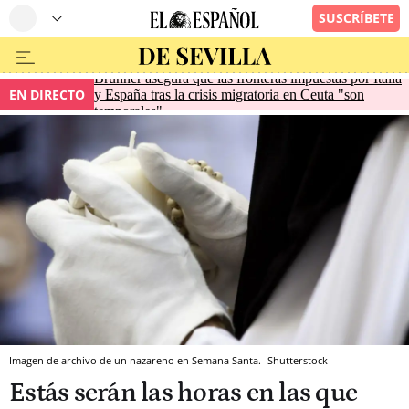
Brunner asegura que las fronteras impuestas por Italia
EN DIRECTO
y España tras la crisis migratoria en Ceuta "son
temporales"
Imagen de archivo de un nazareno en Semana Santa.
Shutterstock
Estás serán las horas en las que