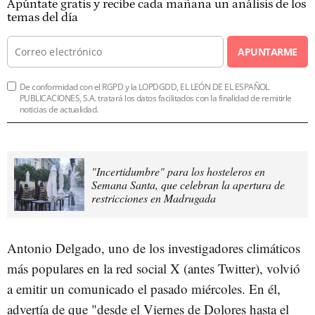
Apúntate gratis y recibe cada mañana un análisis de los
temas del día
APUNTARME
De conformidad con el RGPD y la LOPDGDD, EL LEÓN DE EL ESPAÑOL
PUBLICACIONES, S.A. tratará los datos facilitados con la finalidad de remitirle
noticias de actualidad.
"Incertidumbre" para los hosteleros en
Semana Santa, que celebran la apertura de
restricciones en Madrugada
Antonio Delgado, uno de los investigadores climáticos
más populares en la red social X (antes Twitter), volvió
a emitir un comunicado el pasado miércoles. En él,
advertía de que "desde el Viernes de Dolores hasta el