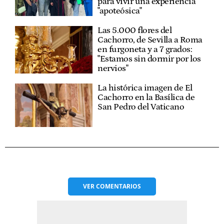
para vivir una experiencia
"apoteósica"
Las 5.000 flores del
Cachorro, de Sevilla a Roma
en furgoneta y a 7 grados:
"Estamos sin dormir por los
nervios"
La histórica imagen de El
Cachorro en la Basílica de
San Pedro del Vaticano
VER
COMENTARIOS