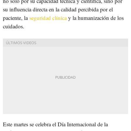
no solo por su capacidad técnica y científica, sino por
su influencia directa en la calidad percibida por el
paciente, la
seguridad clínica
y la humanización de los
cuidados.
Este martes se celebra el Día Internacional de la