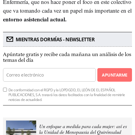
Enfermería, que nos hace poner el foco en este colectivo
que va tomando cada vez un papel más importante en el
entorno asistencial actual.
MIENTRAS DORMÍAS - NEWSLETTER
Apúntate gratis y recibe cada mañana un análisis de los
temas del día
APUNTARME
De conformidad con el RGPD y la LOPDGDD, EL LEÓN DE EL ESPAÑOL
PUBLICACIONES, S.A. tratará los datos facilitados con la finalidad de remitirle
noticias de actualidad.
Un enfoque a medida para cada mujer: así es
la Unidad de Menopausia del Quirónsalud