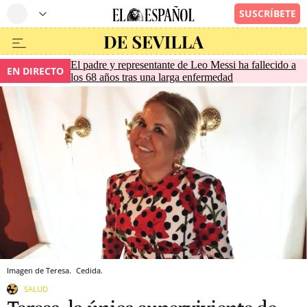
El padre y representante de Leo Messi ha fallecido a
EN DIRECTO
los 68 años tras una larga enfermedad
Imagen de Teresa.
Cedida.
SALUD