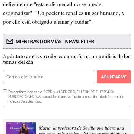
defiende que "esta enfermedad no se puede
estigmatizar". "Un paciente renal es un ser humano, y
por ello está obligado a amar y cuidar".
MIENTRAS DORMÍAS - NEWSLETTER
Apúntate gratis y recibe cada mañana un análisis de los
temas del día
APUNTARME
De conformidad con el RGPD y la LOPDGDD, EL LEÓN DE EL ESPAÑOL
PUBLICACIONES, S.A. tratará los datos facilitados con la finalidad de remitirle
noticias de actualidad.
Marta, la profesora de Sevilla que lidera una
red para unir a chicas del sector tecnológico y