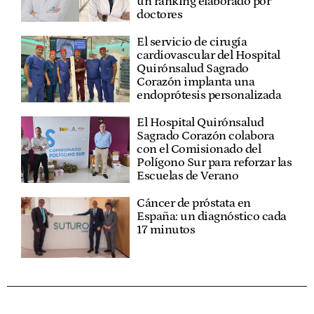
un ranking elaborado por
doctores
El servicio de cirugía
cardiovascular del Hospital
Quirónsalud Sagrado
Corazón implanta una
endoprótesis personalizada
El Hospital Quirónsalud
Sagrado Corazón colabora
con el Comisionado del
Polígono Sur para reforzar las
Escuelas de Verano
Cáncer de próstata en
España: un diagnóstico cada
17 minutos