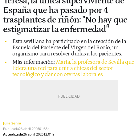
Teresa, la única superviviente de
España que ha pasado por 4
trasplantes de riñón: "No hay que
estigmatizar la enfermedad"
Esta sevillana ha participado en la creación de la
Escuela del Paciente del Virgen del Rocío, un
organismo para resolver dudas a los pacientes.
Más información:
Marta, la profesora de Sevilla que
lidera una red para unir a chicas del sector
tecnológico y dar con ofertas laborales
Julia Senra
Publicada
26 abril 2026
01:35h
Actualizada
26 abril 2026
12:01h