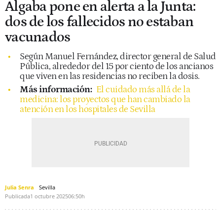
Algaba pone en alerta a la Junta:
dos de los fallecidos no estaban
vacunados
Según Manuel Fernández, director general de Salud
Pública, alrededor del 15 por ciento de los ancianos
que viven en las residencias no reciben la dosis.
Más información:
El cuidado más allá de la
medicina: los proyectos que han cambiado la
atención en los hospitales de Sevilla
Julia Senra
Sevilla
Publicada
1 octubre 2025
06:50h