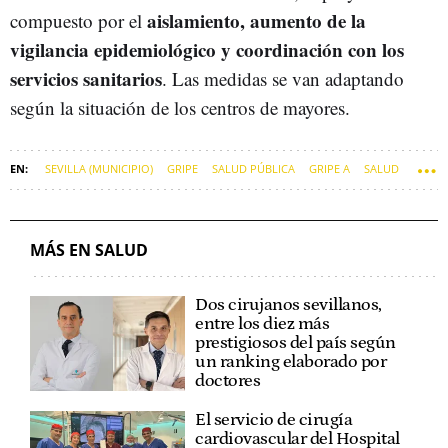
aislamiento, aumento de la
compuesto por el
vigilancia epidemiológico y coordinación con los
servicios sanitarios
. Las medidas se van adaptando
según la situación de los centros de mayores.
SEVILLA (MUNICIPIO)
GRIPE
SALUD PÚBLICA
GRIPE A
SALUD
COVID-19
MÁS EN SALUD
Dos cirujanos sevillanos,
entre los diez más
prestigiosos del país según
un ranking elaborado por
doctores
El servicio de cirugía
cardiovascular del Hospital