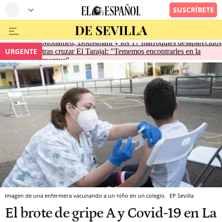
Mohamed, Boussmahi y los 17 marroquíes desaparecidos
URGENTE
tras cruzar El Tarajal: "Tememos encontrarles en la
morgue"
Imagen de una enfermera vacunando a un niño en un colegio.
EP
Sevilla
El brote de gripe A y Covid-19 en La