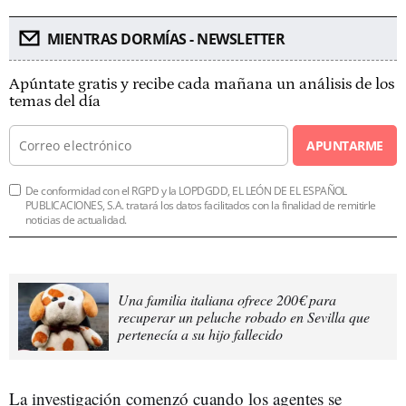
MIENTRAS DORMÍAS - NEWSLETTER
Apúntate gratis y recibe cada mañana un análisis de los
temas del día
APUNTARME
De conformidad con el RGPD y la LOPDGDD, EL LEÓN DE EL ESPAÑOL
PUBLICACIONES, S.A. tratará los datos facilitados con la finalidad de remitirle
noticias de actualidad.
Una familia italiana ofrece 200€ para
recuperar un peluche robado en Sevilla que
pertenecía a su hijo fallecido
La investigación comenzó cuando los agentes se