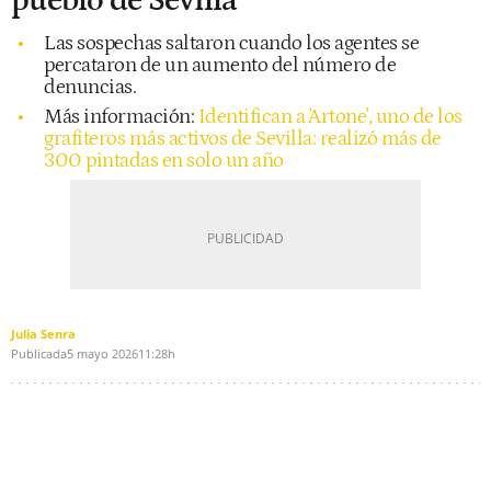
pueblo de Sevilla
Las sospechas saltaron cuando los agentes se
percataron de un aumento del número de
denuncias.
Más información:
Identifican a 'Artone', uno de los
grafiteros más activos de Sevilla: realizó más de
300 pintadas en solo un año
Julia Senra
Publicada
5 mayo 2026
11:28h