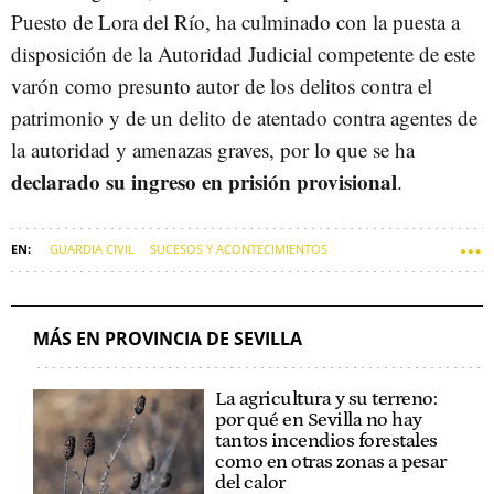
Puesto de Lora del Río, ha culminado con la puesta a
disposición de la Autoridad Judicial competente de este
varón como presunto autor de los delitos contra el
patrimonio y de un delito de atentado contra agentes de
la autoridad y amenazas graves, por lo que se ha
declarado su ingreso en prisión provisional
.
GUARDIA CIVIL
SUCESOS Y ACONTECIMIENTOS
SEVILLA (MUNICIPIO)
ROBOS
SUCESOS
SUCESOS DE SEVILLA
MÁS EN PROVINCIA DE SEVILLA
La agricultura y su terreno:
por qué en Sevilla no hay
tantos incendios forestales
como en otras zonas a pesar
del calor