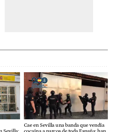
Cae en Sevilla una banda que vendía
 Sevilla:
cocaína a narcos de toda España: han