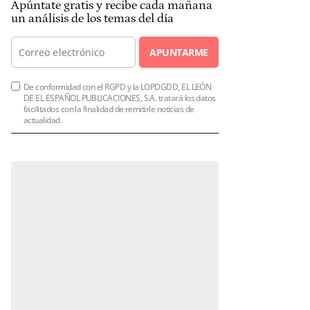
Apúntate gratis y recibe cada mañana
un análisis de los temas del día
APUNTARME
De conformidad con el RGPD y la LOPDGDD, EL LEÓN
DE EL ESPAÑOL PUBLICACIONES, S.A. tratará los datos
facilitados con la finalidad de remitirle noticias de
actualidad.