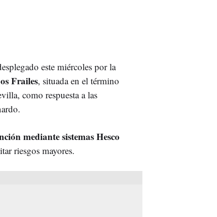
splegado este miércoles por la
os Frailes
, situada en el término
villa, como respuesta a las
nardo.
nción mediante sistemas Hesco
tar riesgos mayores.