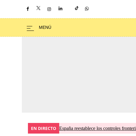
EN DIRECTO
España reestablece los controles fronteri