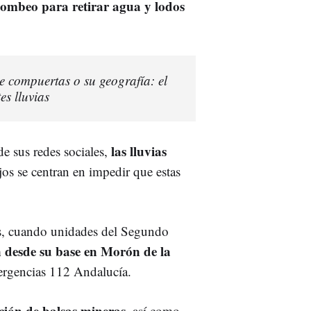
bombeo para retirar agua y lodos
e compuertas o su geografía: el
es lluvias
las lluvias
e sus redes sociales,
ajos se centran en impedir que estas
tes, cuando unidades del Segundo
n desde su base en Morón de la
mergencias 112 Andalucía.
ción de balsas mineras
, así como