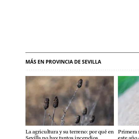
MÁS EN PROVINCIA DE SEVILLA
La agricultura y su terreno: por qué en
Primera 
Sevilla no hay tantos incendios
este año 