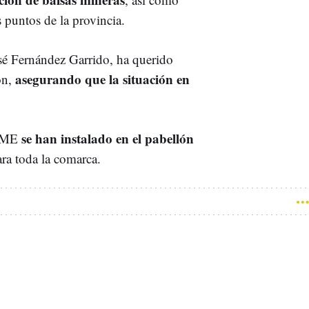
os puntos de la provincia.
José Fernández Garrido, ha querido
asegurando que la situación en
ón,
se han instalado en el pabellón
 UME
ara toda la comarca.