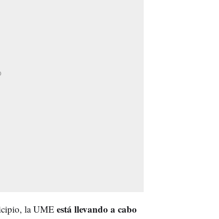
está llevando a cabo
nicipio, la UME