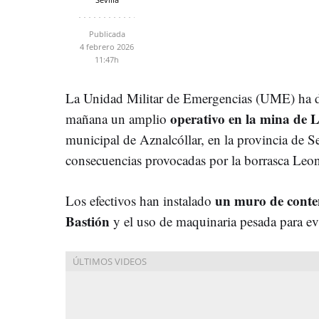
Publicada
4 febrero 2026
11:47h
La Unidad Militar de Emergencias (UME) ha de
operativo en la mina de L
mañana un amplio
municipal de Aznalcóllar, en la provincia de Se
consecuencias provocadas por la borrasca Leo
un muro de conte
Los efectivos han instalado
Bastión
y el uso de maquinaria pesada para evi