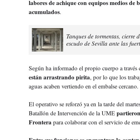
labores de achique con equipos medios de 
acumulados
.
Tanques de tormentas, cierre d
escudo de Sevilla ante las fuert
Según ha informado el propio cuerpo a través d
están arrastrando pirita
, por lo que los trab
aguas acaben vertiendo en el embalse cercano.
El operativo se reforzó ya en la tarde del mar
partiero
Batallón de Intervención de la UME
Frontera
para colaborar con el servicio de e
Entre sus funciones se encuentran la conten