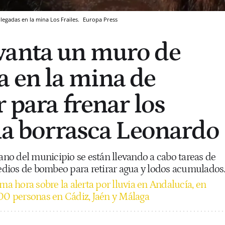
egadas en la mina Los Frailes.
Europa Press
vanta un muro de
 en la mina de
 para frenar los
 la borrasca Leonardo
bano del municipio se están llevando a cabo tareas de
dios de bombeo para retirar agua y lodos acumulados
ma hora sobre la alerta por lluvia en Andalucía, en
000 personas en Cádiz, Jaén y Málaga