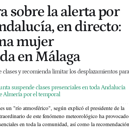
 sobre la alerta por
ndalucía, en directo:
una mujer
ida en Málaga
clases y recomienda limitar los desplazamientos par
Junta suspende clases presenciales en toda Andalucía
e Almería por el temporal
es un "río atmosférico", según explicó el presidente de la
raordinario de este fenómeno meteorológico ha provocado
resenciales en toda la comunidad, así como la recomendació