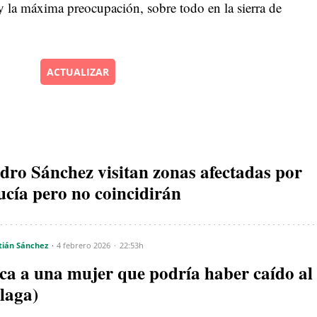
y la máxima preocupación, sobre todo en la sierra de
ACTUALIZAR
ro Sánchez visitan zonas afectadas por
ucía pero no coincidirán
tián Sánchez
4 febrero 2026
22:53h
ca a una mujer que podría haber caído al
laga)