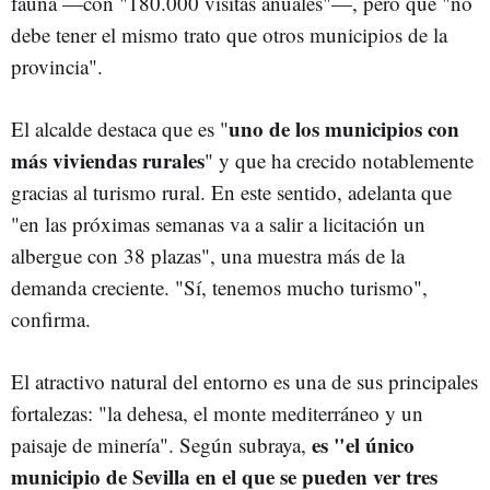
fauna —con "180.000 visitas anuales"—, pero que "no
debe tener el mismo trato que otros municipios de la
provincia".
uno de los municipios con
El alcalde destaca que es "
más viviendas rurales
" y que ha crecido notablemente
gracias al turismo rural. En este sentido, adelanta que
"en las próximas semanas va a salir a licitación un
albergue con 38 plazas", una muestra más de la
demanda creciente. "Sí, tenemos mucho turismo",
confirma.
El atractivo natural del entorno es una de sus principales
fortalezas: "la dehesa, el monte mediterráneo y un
es "el único
paisaje de minería". Según subraya,
municipio de Sevilla en el que se pueden ver tres