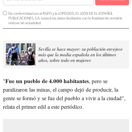
De conformidad con el RGPD y la LOPDGDD, EL LEÓN DE EL ESPAÑOL
PUBLICACIONES, S.A. tratará los datos facilitados con la finalidad de remitirle
noticias de actualidad.
Sevilla se hace mayor: su población envejece
más que la media española en los últimos
años, sobre todo en mujeres
Fue un pueblo de 4.000 habitantes
"
, pero se
paralizaron las minas, el campo dejó de producir, la
gente se formó y se fue del pueblo a vivir a la ciudad",
relata el primer edil a este periódico.