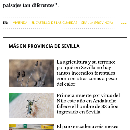
paisajes tan diferentes"
.
VIVIENDA
EL CASTILLO DE LAS GUARDAS
SEVILLA (PROVINCIA)
MÁS EN PROVINCIA DE SEVILLA
La agricultura y su terreno:
por qué en Sevilla no hay
tantos incendios forestales
como en otras zonas a pesar
del calor
Primera muerte por virus del
Nilo este año en Andalucía:
fallece el hombre de 82 años
ingresado en Sevilla
El paro encadena seis meses