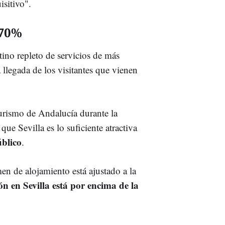
sitivo".
 70%
ino repleto de servicios de más
 llegada de los visitantes que vienen
Turismo de Andalucía durante la
ue Sevilla es lo suficiente atractiva
úblico
.
en de alojamiento está ajustado a la
n en Sevilla está por encima de la