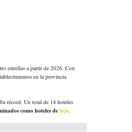
ro estrellas a partir de 2026. Con
stablecimientos en la provincia
ra récord. Un total de 14 hoteles
inados como hoteles de
lujo
.