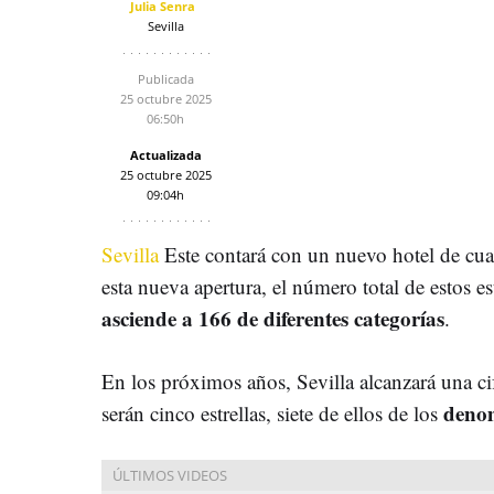
Julia Senra
Sevilla
Publicada
25 octubre 2025
06:50h
Actualizada
25 octubre 2025
09:04h
Sevilla
Este contará con un nuevo hotel de cuat
esta nueva apertura, el número total de estos e
asciende a 166 de diferentes categorías
.
En los próximos años, Sevilla alcanzará una cif
denom
serán cinco estrellas, siete de ellos de los