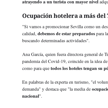
atrayendo a un turista con mayor nivel
adqui
Ocupación hotelera a más del
"Si vamos a promocionar Sevilla como un dest
debemos de estar preparados
calidad,
para la
buscando determinadas actividades".
Ana García, quien fuera
directora general de 
pandemia del Covid-19, coincide en la idea de q
todos los hoteles tengan su p
como para que
En palabras de la experta en turismo, "el volum
ocupació
demanda" y destaca que "la media de
nacional
".