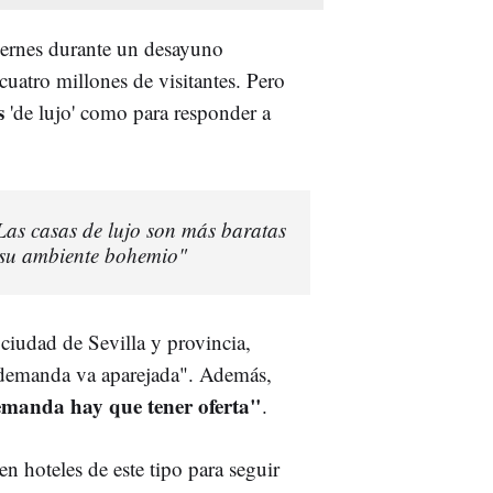
iernes durante un desayuno
cuatro millones de visitantes. Pero
s
'de lujo' como para responder a
 "Las casas de lujo son más baratas
 su ambiente bohemio"
 ciudad de Sevilla y provincia,
a demanda va aparejada". Además,
emanda hay que tener oferta"
.
n hoteles de este tipo para seguir