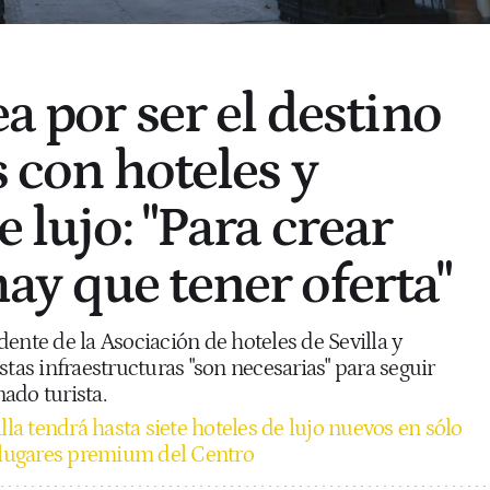
ea por ser el destino
s con hoteles y
e lujo: "Para crear
y que tener oferta"
ente de la Asociación de hoteles de Sevilla y
stas infraestructuras "son necesarias" para seguir
ado turista.
lla tendrá hasta siete hoteles de lujo nuevos en sólo
n lugares premium del Centro