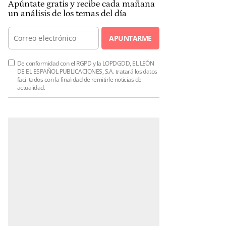
Apúntate gratis y recibe cada mañana
un análisis de los temas del día
APUNTARME
De conformidad con el RGPD y la LOPDGDD, EL LEÓN
DE EL ESPAÑOL PUBLICACIONES, S.A. tratará los datos
facilitados con la finalidad de remitirle noticias de
actualidad.