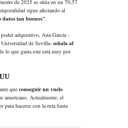
emestre de 2025 se sitúa en un 70,57
temporalidad sigue afectando al
o datos tan buenos"
.
r poder adquisitivo, Ana García -
señala al
a Universidad de Sevilla-
de lo que gasta este está muy por
.UU
conseguir un vuelo
tante que
nte americano. Actualmente, el
 para hacerse con la ruta hasta