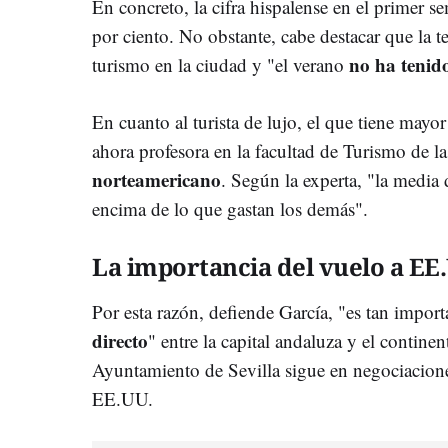
En concreto, la cifra hispalense en el primer s
por ciento. No obstante, cabe destacar que la 
no ha tenid
turismo en la ciudad y "el verano
En cuanto al turista de lujo, el que tiene mayo
ahora profesora en la facultad de Turismo de l
norteamericano
. Según la experta, "la media 
encima de lo que gastan los demás".
La importancia del vuelo a EE
Por esta razón, defiende García, "es tan impor
directo
" entre la capital andaluza y el contine
Ayuntamiento de Sevilla sigue en negociaciones
EE.UU.