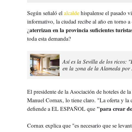
Según señaló el
alcalde
hispalense el pasado v
informativo, la ciudad recibe al año en torno a 
aterrizan en la provincia suficientes turista
¿
toda esta demanda?
Así es la Sevilla de los ricos:
en la zona de la Alameda por
El presidente de la Asociación de hoteles de la
Manuel Cornax, lo tiene claro. "La oferta y l
"para crear d
defiende a EL ESPAÑOL que
Cornax explica que "es necesario que se levante